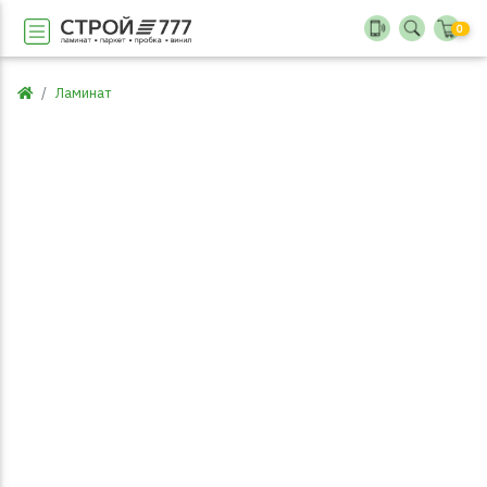
0
Ламинат