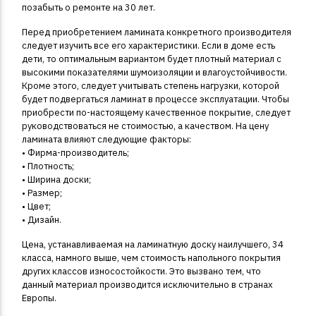
позабыть о ремонте на 30 лет.
Перед приобретением ламината конкретного производителя
следует изучить все его характеристики. Если в доме есть
дети, то оптимальным вариантом будет плотный материал с
высокими показателями шумоизоляции и влагоустойчивости.
Кроме этого, следует учитывать степень нагрузки, которой
будет подвергаться ламинат в процессе эксплуатации. Чтобы
приобрести по-настоящему качественное покрытие, следует
руководствоваться не стоимостью, а качеством. На цену
ламината влияют следующие факторы:
• Фирма-производитель;
• Плотность;
• Ширина доски;
• Размер;
• Цвет;
• Дизайн.
Цена, устанавливаемая на ламинатную доску наилучшего, 34
класса, намного выше, чем стоимость напольного покрытия
других классов износостойкости. Это вызвано тем, что
данный материал производится исключительно в странах
Европы.