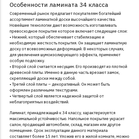
Особенности ламината 34 класса
Современный рынок предлагает покупателям богатейший
ассортимент ламинатной доски высочайшего качества.
Новейшие технологии дают возможность изготавливать
превосходное покрытие которое включает следующие слои:
• Нижний, который обеспечивает стабилизацию и
необходимую жесткость покрытия. Он защищает ламинатную
доску от всевозможных деформаций. В некоторых случаях,
для увеличения шумоизолирующего эффекта, применяют
особую подложку.
• Второй слой считается несущим. Его производят из плотной
древесной плиты. Именно в данную часть врезают замок,
скрепляющий доски между собой.
• Третий слой плиты – декоративный. Он может быть
оформлен различными текстурами.
• Четвертый слой является надежной защитой от
неблагоприятных воздействий.
Ламинат, принадлежащий к 34 классу, характеризуется
максимальной устойчивостью. Напольное покрытие украсит
салон, продающий автомобили, склад, магазин или другое
помещение. Срок эксплуатации данного материала
составляет более 15 лет. Уложив его в жилой комнате, можно