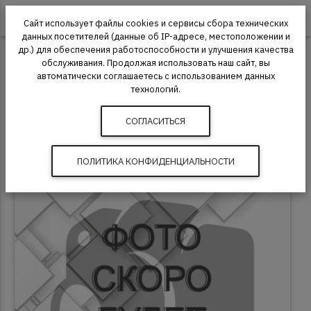
0
Сайт использует файлы cookies и сервисы сбора технических
данных посетителей (данные об IP-адресе, местоположении и
др.) для обеспечения работоспособности и улучшения качества
Плинтус
Laconistiq
обслуживания. Продолжая использовать наш сайт, вы
автоматически соглашаетесь с использованием данных
Плинтус Муфта соединительная прямая
технологий.
СОГЛАСИТЬСЯ
ПОЛИТИКА КОНФИДЕНЦИАЛЬНОСТИ