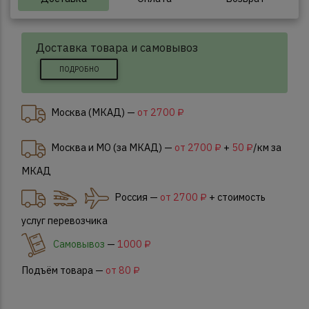
Доставка товара и самовывоз
ПОДРОБНО
Москва (МКАД) —
от 2700 ₽
Москва и МО (за МКАД) —
от 2700 ₽
+
50 ₽
/км за
МКАД
Россия —
от 2700 ₽
+ стоимость
услуг перевозчика
Самовывоз
—
1000 ₽
Подъём товара —
от 80 ₽