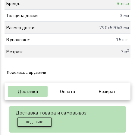
Бренд:
Steico
Толщина доски:
3 мм
Размер доски:
790x590x3 мм
В упаковке:
15 шт.
2
Метраж:
7 м
Поделись с друзьями
Доставка
Оплата
Возврат
Доставка товара и самовывоз
ПОДРОБНО