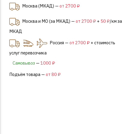
Москва (МКАД) —
от 2700 ₽
Москва и МО (за МКАД) —
от 2700 ₽
+
50 ₽
/км за
МКАД
Россия —
от 2700 ₽
+ стоимость
услуг перевозчика
Самовывоз
—
1000 ₽
Подъём товара —
от 80 ₽