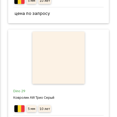
5 мм
10 лет
цена по запросу
Dino 29
Ковролин AW Трио Серый
5 мм
10 лет