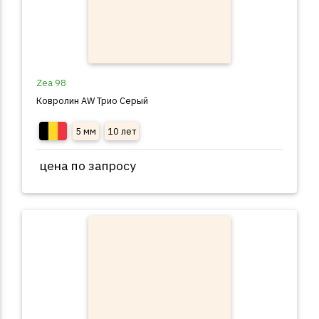
Zea 98
Ковролин AW Трио Серый
5 мм
10 лет
цена по запросу