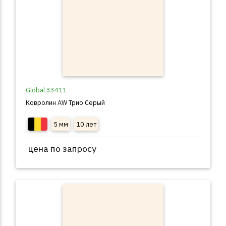
Global 33411
Ковролин AW Трио Серый
5 мм
10 лет
цена по запросу