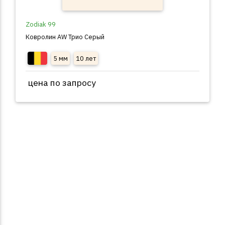
Zodiak 99
Ковролин AW Трио Серый
5 мм
10 лет
цена по запросу