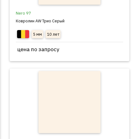
Nero 97
Ковролин AW Трио Серый
5 мм
10 лет
цена по запросу