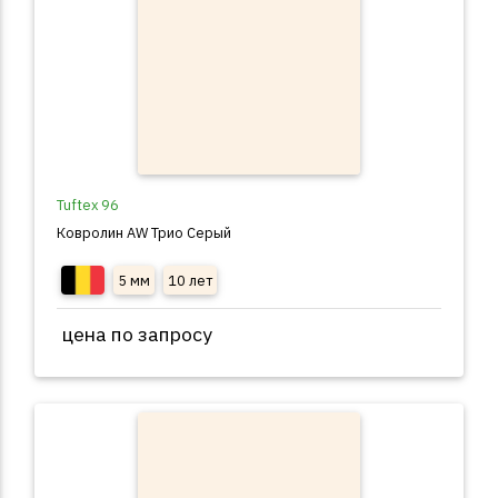
Tuftex 96
Ковролин AW Трио Серый
5 мм
10 лет
цена по запросу