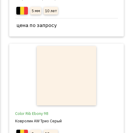
5 мм
10 лет
цена по запросу
Color Rib Ebony 98
Ковролин AW Трио Серый