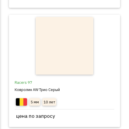
Racers 97
Ковролин AW Трио Серый
5 мм
10 лет
цена по запросу