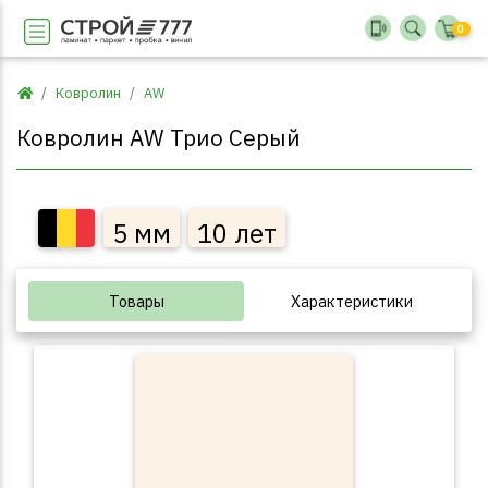
0
Ковролин
AW
Ковролин AW Трио Серый
5 мм
10 лет
Товары
Характеристики