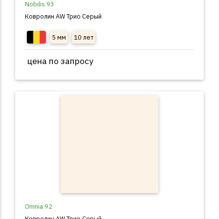
Nobilis 93
Ковролин AW Трио Серый
5 мм
10 лет
цена по запросу
Omnia 92
Ковролин AW Трио Серый