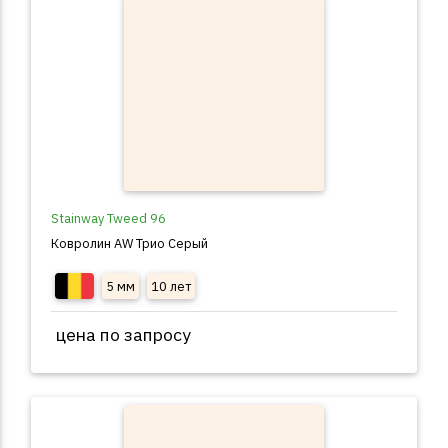
Stainway Tweed 96
Ковролин AW Трио Серый
5 мм
10 лет
цена по запросу