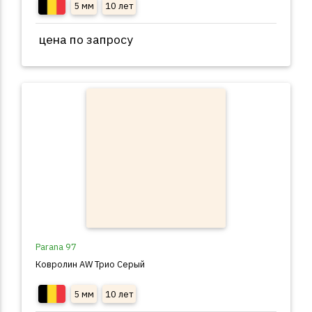
5 мм
10 лет
цена по запросу
Parana 97
Ковролин AW Трио Серый
5 мм
10 лет