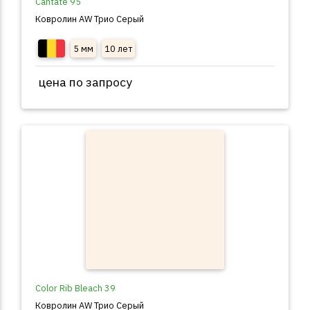
Cantate 95
Ковролин AW Трио Серый
5 мм
10 лет
цена по запросу
Color Rib Bleach 39
Ковролин AW Трио Серый