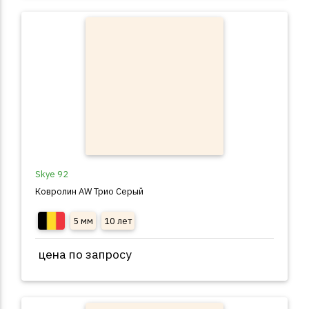
Skye 92
Ковролин AW Трио Серый
5 мм
10 лет
цена по запросу