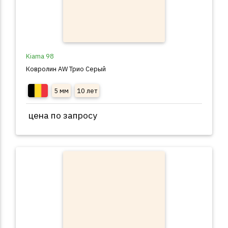
Kiama 98
Ковролин AW Трио Серый
5 мм
10 лет
цена по запросу