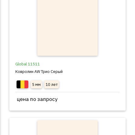
Global 11511
Ковролин AW Трио Серый
5 мм
10 лет
цена по запросу