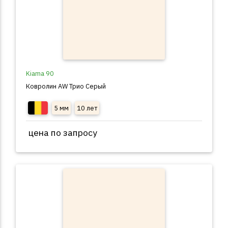
Kiama 90
Ковролин AW Трио Серый
5 мм
10 лет
цена по запросу