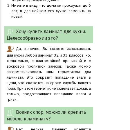
Имейте в виду, что дома он прослужит до 6
лет, в дальнейшем его лучше заменить на
новый.
Хочу купить ламинат для кухни.
Целесообразно ли это?
Да, конечно. Вы можете использовать
для кухни любой ламинат 32 и 33 классов, но,
желательно, с влагостойкой пропиткой и с
восковой пропиткой замков. Также можно
загерметизировать швы герметиком для
ламината. Это сократит попадание влаги в
щели, что скажется на сроке службы вашего
пола. При этом герметик не склеивает доски, а
только, предотвращает попадание влаги и
грязи.
Возник спор, можно ли крепить
мебель к ламинату?
Нет, нельзя. Ламинат крепится