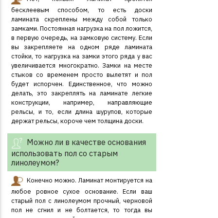
бесклеевым способом, то есть доски
ламината скреплены между собой только
замками. Постоянная нагрузка на пол ложится,
в первую очередь, на замковую систему. Если
вы закрепляете на одном ряде ламината
стойки, то нагрузка на замки этого ряда у вас
увеличивается многократно. Замки на месте
стыков со временем просто вылетят и пол
будет испорчен. Единственное, что можно
делать, это закреплять на ламинате легкие
конструкции, например, направляющие
рельсы, и то, если длина шурупов, которые
держат рельсы, короче чем толщина доски.
Можно ли в качестве основания
использовать пол со старым
линолеумом?
Конечно можно. Ламинат монтируется на
любое ровное сухое основание. Если ваш
старый пол с линолеумом прочный, черновой
пол не сгнил и не болтается, то тогда вы