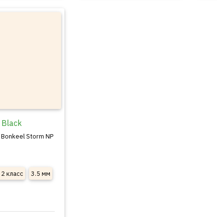
 Black
 Bonkeel Storm NP
32 класс
3.5 мм