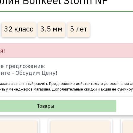
лин Bonkeel Storm NP
32 класс
3.5 мм
5 лет
я!
е предложение:
ите - Обсудим Цену!
азана за наличный расчёт. Предложение действительно до окончания с
ить у менеджеров магазина. Дополнительные скидки и акции не суммиру
Товары