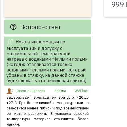
999 
Вопрос-ответ
Нужна информация по
эксплуатации и допуску с
максимальной температурой
нагрева с водяными тёплыми полами
(котедж отапливается только
водяными тёплыми полами, которые
убраны в стяжку, на данной стяжке
будет лежать эта виниловая плитка)
Кварц-виниловая плитка WVFloor
выдерживает перепады температур от - 20 до
+27 С. При более низкой температуре плитка
становится менее гибкой и под воздействием
ее можно разломить. В условиях высокой
температуры материал становится более
мягким.