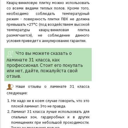
Кварц-виниловую плитку можно использовать
со всеми видами теплых полов. Кроме того,
необходимо соблюдать температурный
режим - поверхность плитки ПВХ не должна
превышать +27°С (под воздействием высокой
температуры кварц-виниловая плитка
размягчается), не соблюдение данного
условия приведет к аннулированию гарантии.
Что вы можете сказать о
ламинате 31 класса, как
профессионал. Стоит его покупать
или нет, дайте, пожалуйста свой
отзыв.
Наши отзывы о ламинате 31 класса
следующие:
Не надо ни в коем случае говорить, что это
плохой ламинат. Это не правда.
Ламинат 31 класса лучше использовать для
спальных зон, гардеробных и в других
помещениях при небольшой проходимости.
Тогда он прослужит дольше.