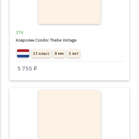
174
Ковролин Condor Thebe Vintage
33 класс
8 мм
5 лет
5 755 ₽