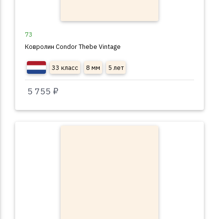
73
Ковролин Condor Thebe Vintage
33 класс
8 мм
5 лет
5 755 ₽