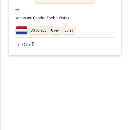
77
Ковролин Condor Thebe Vintage
33 класс
8 мм
5 лет
5 755 ₽