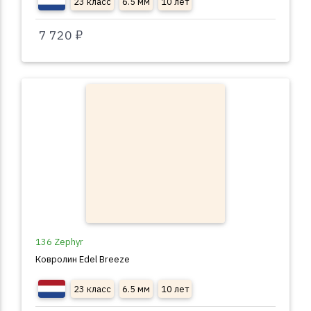
23 класс
6.5 мм
10 лет
7 720 ₽
136 Zephyr
Ковролин Edel Breeze
23 класс
6.5 мм
10 лет