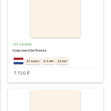
253 Caramel
Ковролин Edel Breeze
23 класс
6.5 мм
10 лет
7 720 ₽