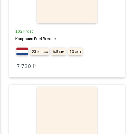
102 Frost
Ковролин Edel Breeze
23 класс
6.5 мм
10 лет
7 720 ₽