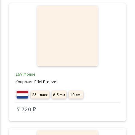
169 Mouse
Ковролин Edel Breeze
23 класс
6.5 мм
10 лет
7 720 ₽