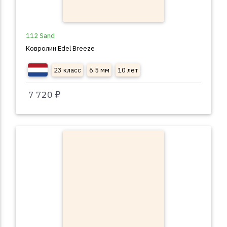
112 Sand
Ковролин Edel Breeze
23 класс
6.5 мм
10 лет
7 720 ₽