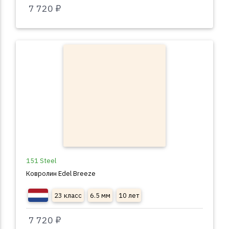
7 720 ₽
151 Steel
Ковролин Edel Breeze
23 класс
6.5 мм
10 лет
7 720 ₽