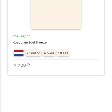
264 Lagoon
Ковролин Edel Breeze
23 класс
6.5 мм
10 лет
7 720 ₽