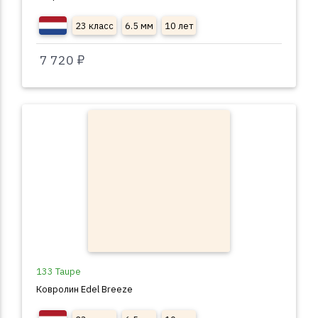
23 класс
6.5 мм
10 лет
7 720 ₽
133 Taupe
Ковролин Edel Breeze