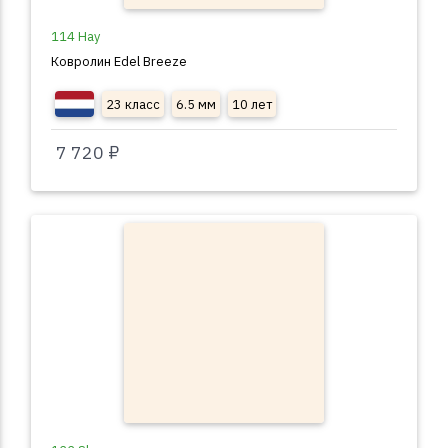
114 Hay
Ковролин Edel Breeze
23 класс
6.5 мм
10 лет
7 720 ₽