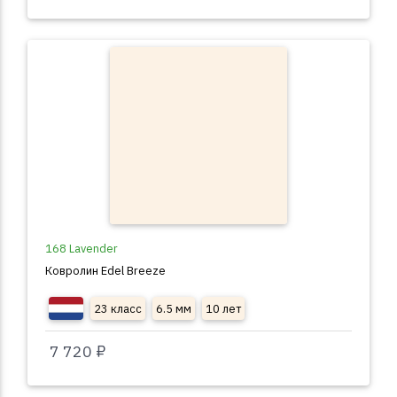
168 Lavender
Ковролин Edel Breeze
23 класс
6.5 мм
10 лет
7 720 ₽