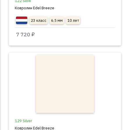
122 Slow
Ковролин Edel Breeze
23 класс
6.5 мм
10 лет
7 720 ₽
129 Silver
Ковролин Edel Breeze