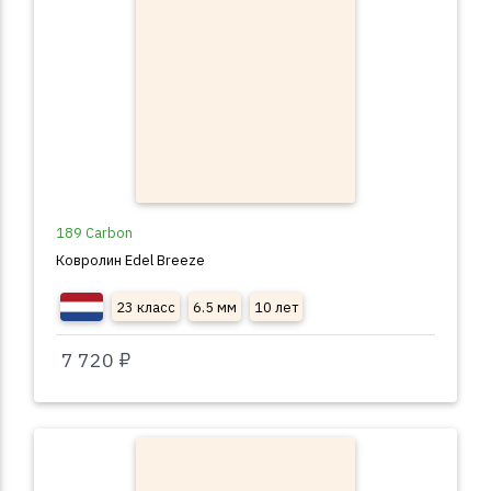
189 Carbon
Ковролин Edel Breeze
23 класс
6.5 мм
10 лет
7 720 ₽