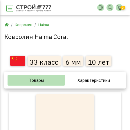
0
Ковролин
Haima
Ковролин Haima Coral
33 класс
6 мм
10 лет
Товары
Характеристики