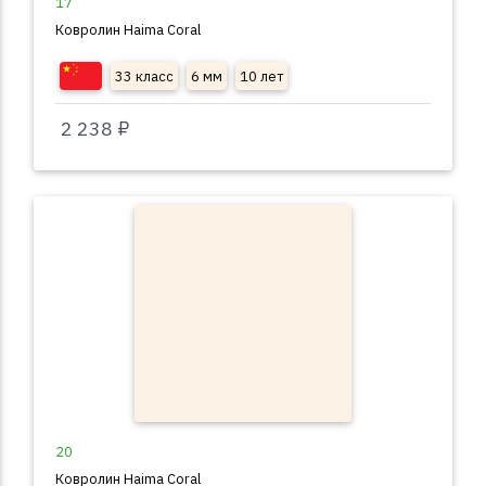
17
Ковролин Haima Coral
33 класс
6 мм
10 лет
2 238 ₽
20
Ковролин Haima Coral