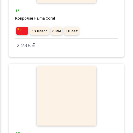
13
Ковролин Haima Coral
33 класс
6 мм
10 лет
2 238 ₽