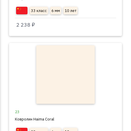
33 класс
6 мм
10 лет
2 238 ₽
23
Ковролин Haima Coral