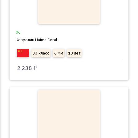
06
Ковролин Haima Coral
33 класс
6 мм
10 лет
2 238 ₽