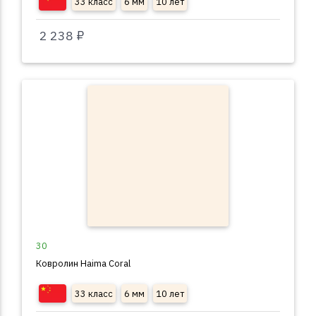
33 класс
6 мм
10 лет
2 238 ₽
30
Ковролин Haima Coral
33 класс
6 мм
10 лет