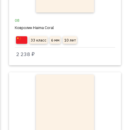
08
Ковролин Haima Coral
33 класс
6 мм
10 лет
2 238 ₽