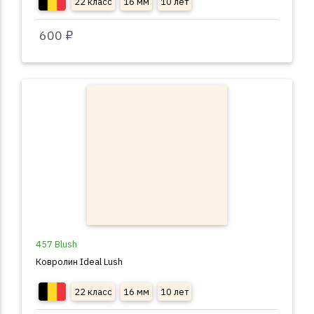
22 класс
16 мм
10 лет
600 ₽
457 Blush
Ковролин Ideal Lush
22 класс
16 мм
10 лет