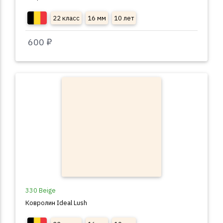
22 класс
16 мм
10 лет
600 ₽
330 Beige
Ковролин Ideal Lush