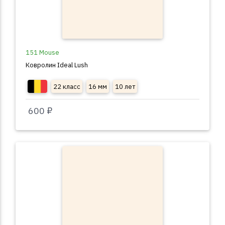
151 Mouse
Ковролин Ideal Lush
22 класс
16 мм
10 лет
600 ₽