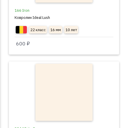
166 Iron
Ковролин Ideal Lush
22 класс
16 мм
10 лет
600 ₽