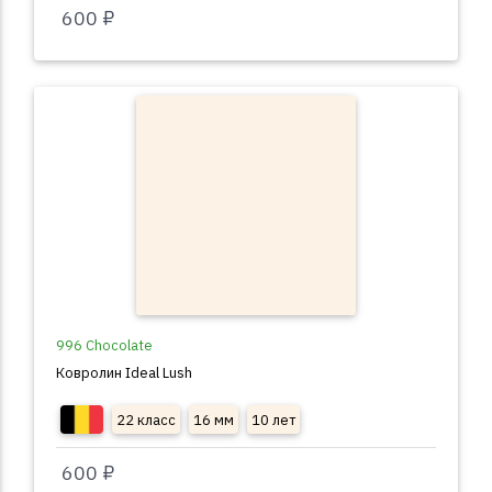
600 ₽
996 Chocolate
Ковролин Ideal Lush
22 класс
16 мм
10 лет
600 ₽