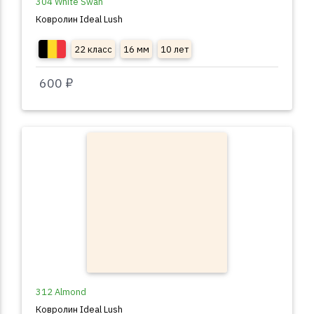
304 White Swan
Ковролин Ideal Lush
22 класс
16 мм
10 лет
600 ₽
312 Almond
Ковролин Ideal Lush