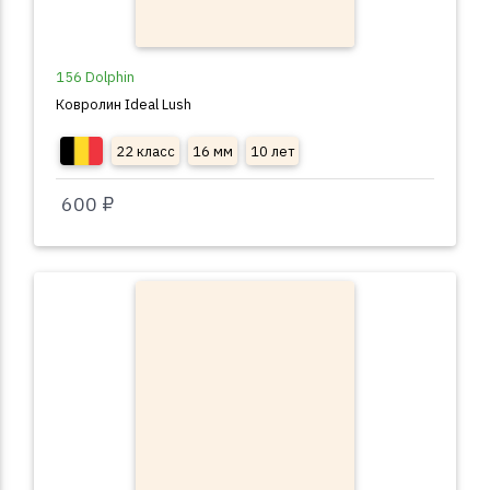
156 Dolphin
Ковролин Ideal Lush
22 класс
16 мм
10 лет
600 ₽