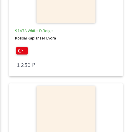
9167A White-D.Beige
Ковры Kaplanser Evora
1 250 ₽