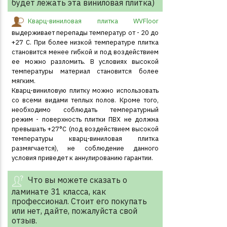
будет лежать эта виниловая плитка)
Кварц-виниловая плитка WVFloor
выдерживает перепады температур от - 20 до
+27 С. При более низкой температуре плитка
становится менее гибкой и под воздействием
ее можно разломить. В условиях высокой
температуры материал становится более
мягким.
Кварц-виниловую плитку можно использовать
со всеми видами теплых полов. Кроме того,
необходимо соблюдать температурный
режим - поверхность плитки ПВХ не должна
превышать +27°С (под воздействием высокой
температуры кварц-виниловая плитка
размягчается), не соблюдение данного
условия приведет к аннулированию гарантии.
Что вы можете сказать о
ламинате 31 класса, как
профессионал. Стоит его покупать
или нет, дайте, пожалуйста свой
отзыв.