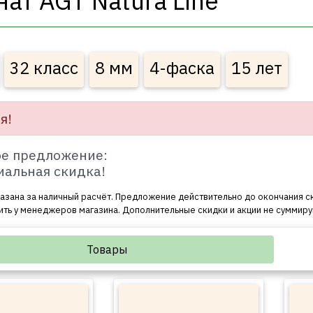
ат AGT Natura Line
32 класс
8 мм
4-фаска
15 лет
я!
е предложение:
иальная скидка!
азана за наличный расчёт. Предложение действительно до окончания с
ить у менеджеров магазина. Дополнительные скидки и акции не суммиру
Товары