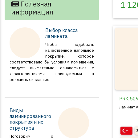
Полезная
1 12
информация
Выбор класса
ламината
Чтобы подобрать
качественное напольное
покрытие, которое
соответствовало бы условиям помещения,
следует внимательно ознакомиться с
характеристиками, приводимыми в
рекламных изданиях.
PRK 50
Ламинат A
Виды
ламинированного
покрытия и их
структура
Поговорим о