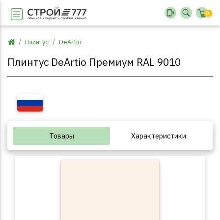
0
Плинтус
DeArtio
Плинтус DeArtio Премиум RAL 9010
Товары
Характеристики