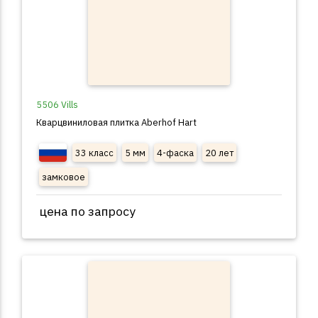
5506 Vills
Кварцвиниловая плитка Aberhof Hart
33 класс
5 мм
4-фаска
20 лет
замковое
цена по запросу