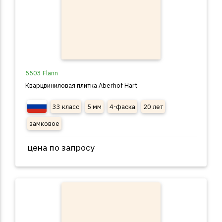
5503 Flann
Кварцвиниловая плитка Aberhof Hart
33 класс
5 мм
4-фаска
20 лет
замковое
цена по запросу