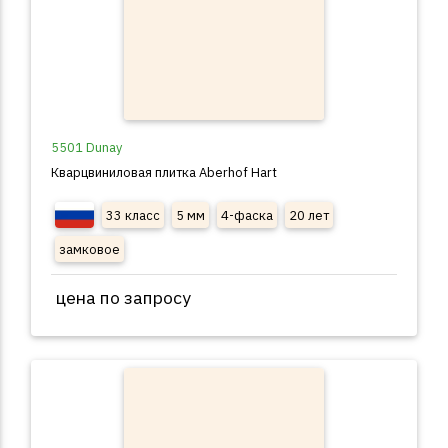
5501 Dunay
Кварцвиниловая плитка Aberhof Hart
33 класс
5 мм
4-фаска
20 лет
замковое
цена по запросу