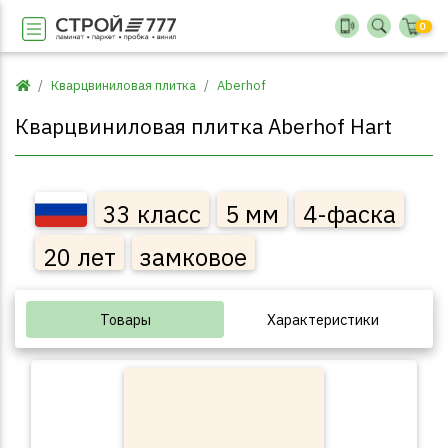
0
Кварцвиниловая плитка
Aberhof
Кварцвиниловая плитка Aberhof Hart
33 класс
5 мм
4-фаска
20 лет
замковое
Товары
Характеристики