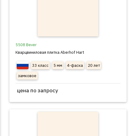
5508 Bever
Кварцвиниловая плитка Aberhof Hart
33 класс
5 мм
4-фаска
20 лет
замковое
цена по запросу