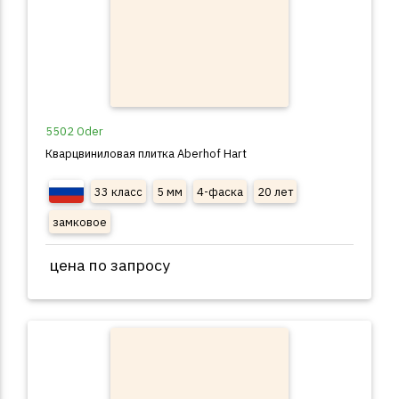
5502 Oder
Кварцвиниловая плитка Aberhof Hart
33 класс
5 мм
4-фаска
20 лет
замковое
цена по запросу