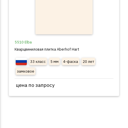
5510 Elba
Кварцвиниловая плитка Aberhof Hart
33 класс
5 мм
4-фаска
20 лет
замковое
цена по запросу