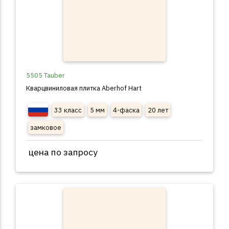
5505 Tauber
Кварцвиниловая плитка Aberhof Hart
33 класс
5 мм
4-фаска
20 лет
замковое
цена по запросу