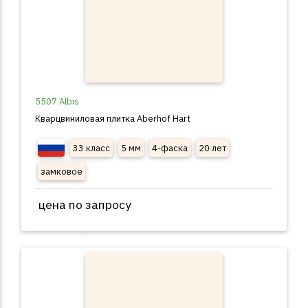
5507 Albis
Кварцвиниловая плитка Aberhof Hart
33 класс
5 мм
4-фаска
20 лет
замковое
цена по запросу