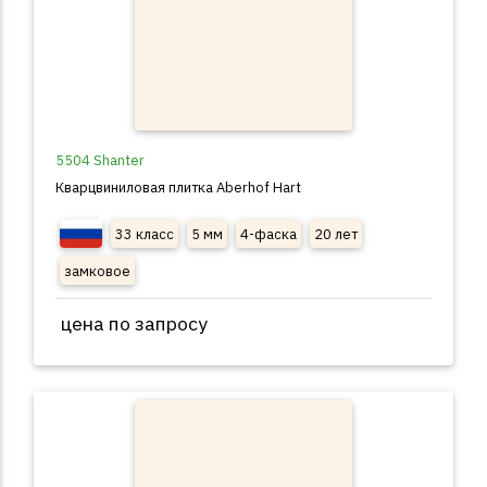
5504 Shanter
Кварцвиниловая плитка Aberhof Hart
33 класс
5 мм
4-фаска
20 лет
замковое
цена по запросу