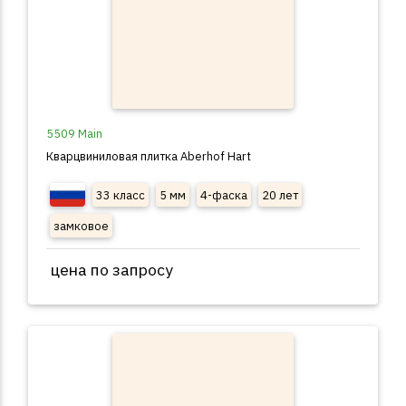
5509 Main
Кварцвиниловая плитка Aberhof Hart
33 класс
5 мм
4-фаска
20 лет
замковое
цена по запросу