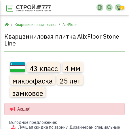
0
Кварцвиниловая плитка
AlixFloor
Кварцвиниловая плитка AlixFloor Stone
Line
43 класс
4 мм
микрофаска
25 лет
замковое
Акция!
Выгодное предложение:
Лучшая скидка по звонку! Дизайнерам специальные