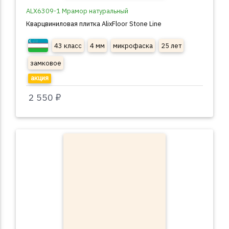
ALX6309-1 Мрамор натуральный
Кварцвиниловая плитка AlixFloor Stone Line
43 класс
4 мм
микрофаска
25 лет
замковое
акция
2 550 ₽