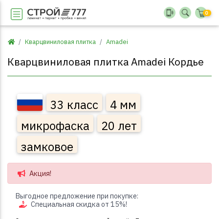
0
Кварцвиниловая плитка
Amadei
Кварцвиниловая плитка Amadei Кордье
33 класс
4 мм
микрофаска
20 лет
замковое
Акция!
Выгодное предложение при покупке:
Специальная скидка от 15%!