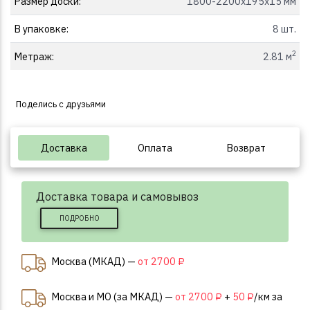
Размер доски:
1800-2200x195x15 мм
В упаковке:
8 шт.
2
Метраж:
2.81 м
Поделись с друзьями
Доставка
Оплата
Возврат
Доставка товара и самовывоз
ПОДРОБНО
Москва (МКАД) —
от 2700 ₽
Москва и МО (за МКАД) —
от 2700 ₽
+
50 ₽
/км за