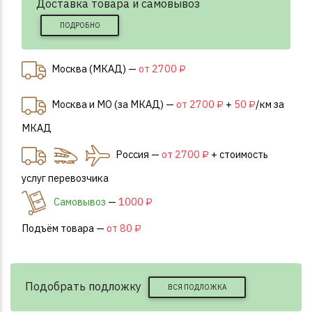
Доставка товара и самовывоз
ПОДРОБНО
Москва (МКАД) —
от 2700 ₽
Москва и МО (за МКАД) —
от 2700 ₽
+
50 ₽
/км за
МКАД
Россия —
от 2700 ₽
+ стоимость
услуг перевозчика
Самовывоз
—
1000 ₽
Подъём товара —
от 80 ₽
Подобрать подложку
ВСЯ ПОДЛОЖКА