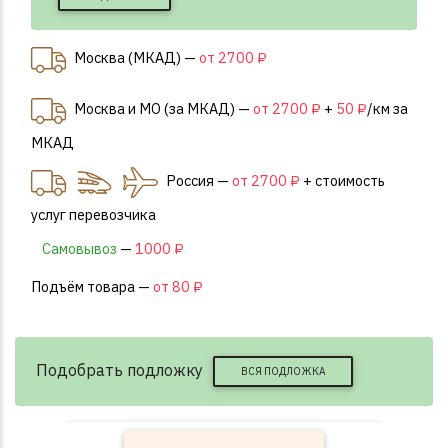
Москва (МКАД) —
от 2700 ₽
Москва и МО (за МКАД) —
от 2700 ₽
+
50 ₽
/км за
МКАД
Россия —
от 2700 ₽
+ стоимость
услуг перевозчика
Самовывоз
—
1000 ₽
Подъём товара —
от 80 ₽
Подобрать подложку
ВСЯ ПОДЛОЖКА