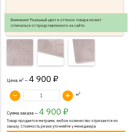
Внимание! Реальный цвет и оттенок товара может
отличаться от представленного на сайте.
4 900 ₽
2
Цена, м
—
2
м
4 900
₽
Сумма заказа —
Товар продается метрами, любое количество отрезается по
заказу. Стоимость резки уточняйте у менеджера