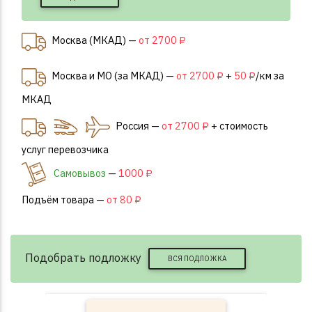
Москва (МКАД) —
от 2700 ₽
Москва и МО (за МКАД) —
от 2700 ₽
+
50 ₽
/км за
МКАД
Россия —
от 2700 ₽
+ стоимость
услуг перевозчика
Самовывоз
—
1000 ₽
Подъём товара —
от 80 ₽
Подобрать подложку
ВСЯ ПОДЛОЖКА