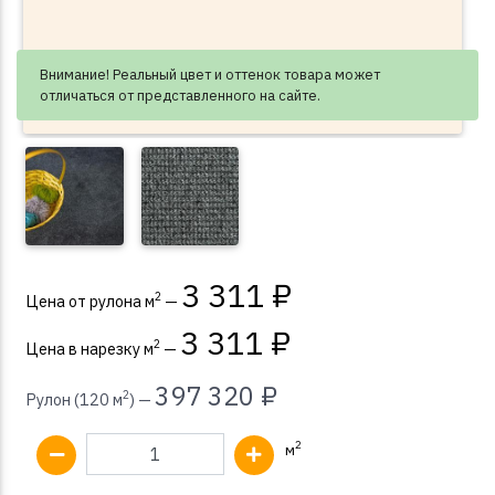
Внимание! Реальный цвет и оттенок товара может
отличаться от представленного на сайте.
3 311 ₽
2
Цена от рулона м
—
3 311 ₽
2
Цена в нарезку м
—
397 320 ₽
2
Рулон (120 м
) —
2
м