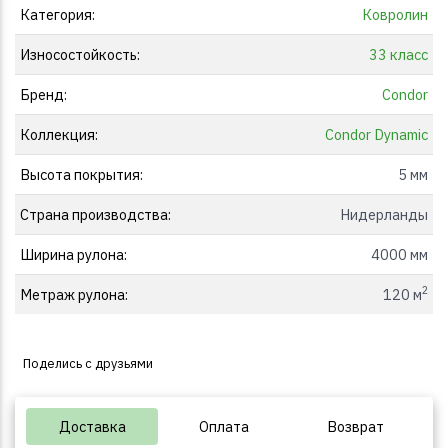
Категория:
Ковролин
Износостойкость:
33 класс
Бренд:
Condor
Коллекция:
Condor Dynamic
Высота покрытия:
5 мм
Страна производства:
Нидерланды
Ширина рулона:
4000 мм
2
Метраж рулона:
120 м
Поделись с друзьями
Доставка
Оплата
Возврат