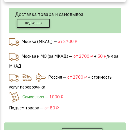
Доставка товара и самовывоз
ПОДРОБНО
Москва (МКАД) —
от 2700 ₽
Москва и МО (за МКАД) —
от 2700 ₽
+
50 ₽
/км за
МКАД
Россия —
от 2700 ₽
+ стоимость
услуг перевозчика
Самовывоз
—
1000 ₽
Подъём товара —
от 80 ₽