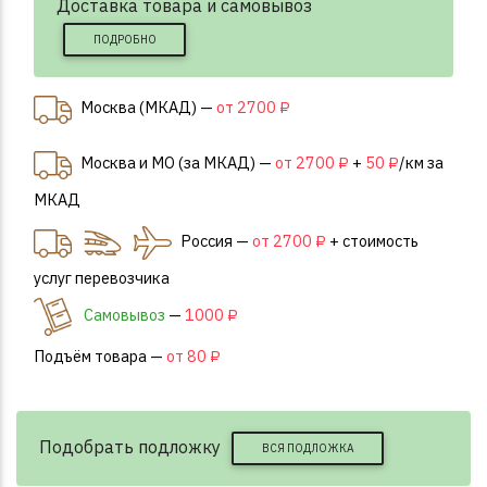
Доставка товара и самовывоз
ПОДРОБНО
Москва (МКАД) —
от 2700 ₽
Москва и МО (за МКАД) —
от 2700 ₽
+
50 ₽
/км за
МКАД
Россия —
от 2700 ₽
+ стоимость
услуг перевозчика
Самовывоз
—
1000 ₽
Подъём товара —
от 80 ₽
Подобрать подложку
ВСЯ ПОДЛОЖКА