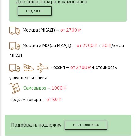
Доставка товара и самовывоз
ПОДРОБНО
Москва (МКАД) —
от 2700 ₽
Москва и МО (за МКАД) —
от 2700 ₽
+
50 ₽
/км за
МКАД
Россия —
от 2700 ₽
+ стоимость
услуг перевозчика
Самовывоз
—
1000 ₽
Подъём товара —
от 80 ₽
Подобрать подложку
ВСЯ ПОДЛОЖКА