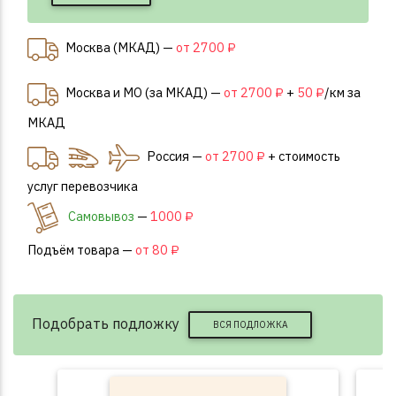
Москва (МКАД) —
от 2700 ₽
Москва и МО (за МКАД) —
от 2700 ₽
+
50 ₽
/км за
МКАД
Россия —
от 2700 ₽
+ стоимость
услуг перевозчика
Самовывоз
—
1000 ₽
Подъём товара —
от 80 ₽
Подобрать подложку
ВСЯ ПОДЛОЖКА