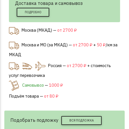
Доставка товара и самовывоз
ПОДРОБНО
Москва (МКАД) —
от 2700 ₽
Москва и МО (за МКАД) —
от 2700 ₽
+
50 ₽
/км за
МКАД
Россия —
от 2700 ₽
+ стоимость
услуг перевозчика
Самовывоз
—
1000 ₽
Подъём товара —
от 80 ₽
Подобрать подложку
ВСЯ ПОДЛОЖКА