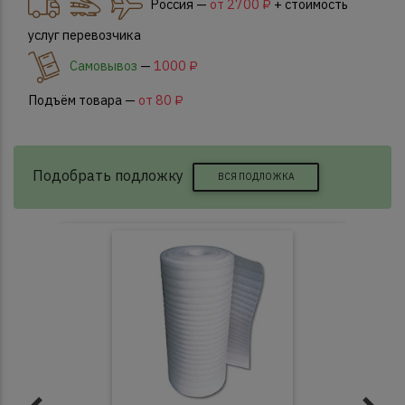
Россия —
от 2700 ₽
+ стоимость
услуг перевозчика
Самовывоз
—
1000 ₽
Подъём товара —
от 80 ₽
Подобрать подложку
ВСЯ ПОДЛОЖКА