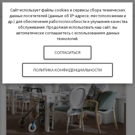
0
Сайт использует файлы cookies и сервисы сбора технических
данных посетителей (данные об IP-адресе, местоположении и
др.) для обеспечения работоспособности и улучшения качества
Ковровая плитка
Betap
Betap Vienna
обслуживания. Продолжая использовать наш сайт, вы
автоматически соглашаетесь с использованием данных
Ковровая плитка Betap Vienna 97
технологий.
СОГЛАСИТЬСЯ
ПОЛИТИКА КОНФИДЕНЦИАЛЬНОСТИ