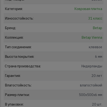
Категория:
Ковровая плитка
Износостойкость:
31 класс
Бренд:
Betap
Коллекция:
Betap Vienna
Тип соединения:
клеевое
Высота покрытия:
6 мм
Страна производства:
Нидерланды
Гарантия:
20 лет
Влагостойкость:
влагостойкий
Размер плитки:
500x500x6 мм
В упаковке:
20 шт.