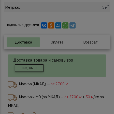
2
Метраж:
5 м
Поделись с друзьями
Доставка
Оплата
Возврат
Доставка товара и самовывоз
ПОДРОБНО
Москва (МКАД) —
от 2700 ₽
Москва и МО (за МКАД) —
от 2700 ₽
+
50 ₽
/км за
МКАД