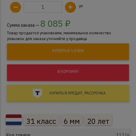
уп
8 085
₽
Сумма заказа —
Товар продается упаковками, минимальное количество
упаковок для заказа уточняйте у продавца
КУПИТЬ В 1 КЛИК
В КОРЗИНУ
КУПИТЬ В КРЕДИТ, РАССРОЧКА
31 класс
6 мм
20 лет
Код товара:
11326