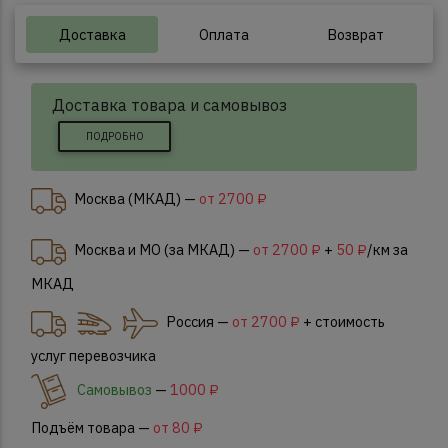
Доставка
Оплата
Возврат
Доставка товара и самовывоз
ПОДРОБНО
Москва (МКАД) —
от 2700 ₽
Москва и МО (за МКАД) —
от 2700 ₽
+
50 ₽
/км за
МКАД
Россия —
от 2700 ₽
+ стоимость
услуг перевозчика
Самовывоз
—
1000 ₽
Подъём товара —
от 80 ₽