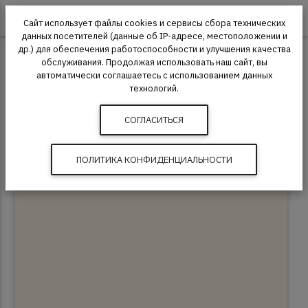
0
Сайт использует файлы cookies и сервисы сбора технических
данных посетителей (данные об IP-адресе, местоположении и
др.) для обеспечения работоспособности и улучшения качества
Ковровая плитка
Escom
Escom Object
обслуживания. Продолжая использовать наш сайт, вы
автоматически соглашаетесь с использованием данных
Ковровая плитка Escom Object 64044
технологий.
СОГЛАСИТЬСЯ
ПОЛИТИКА КОНФИДЕНЦИАЛЬНОСТИ