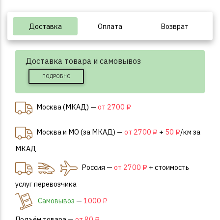
Доставка
Оплата
Возврат
Доставка товара и самовывоз
ПОДРОБНО
Москва (МКАД) —
от 2700 ₽
Москва и МО (за МКАД) —
от 2700 ₽
+
50 ₽
/км за
МКАД
Россия —
от 2700 ₽
+ стоимость
услуг перевозчика
Самовывоз
—
1000 ₽
Подъём товара —
от 80 ₽