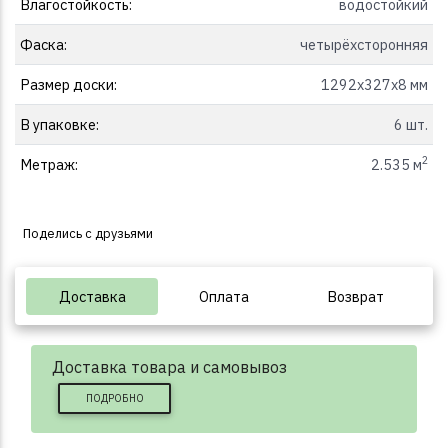
Влагостойкость:
водостойкий
Фаска:
четырёхсторонняя
Размер доски:
1292x327x8 мм
В упаковке:
6 шт.
2
Метраж:
2.535 м
Поделись с друзьями
Доставка
Оплата
Возврат
Доставка товара и самовывоз
ПОДРОБНО