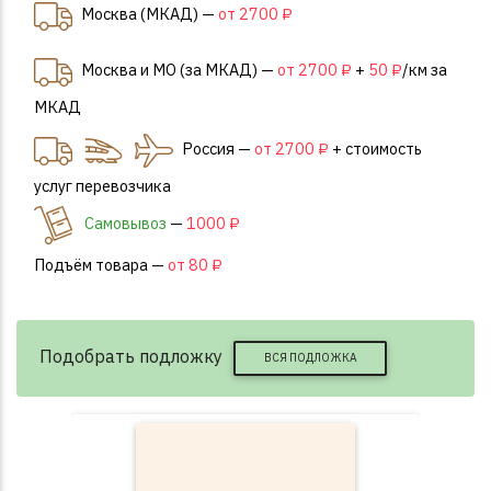
Москва (МКАД) —
от 2700 ₽
Москва и МО (за МКАД) —
от 2700 ₽
+
50 ₽
/км за
МКАД
Россия —
от 2700 ₽
+ стоимость
услуг перевозчика
Самовывоз
—
1000 ₽
Подъём товара —
от 80 ₽
Подобрать подложку
ВСЯ ПОДЛОЖКА