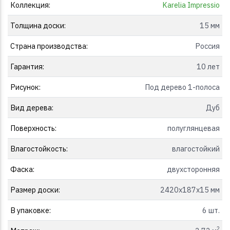
Коллекция:
Karelia Impressio
Толщина доски:
15 мм
Страна производства:
Россия
Гарантия:
10 лет
Рисунок:
Под дерево 1-полоса
Вид дерева:
Дуб
Поверхность:
полуглянцевая
Влагостойкость:
влагостойкий
Фаска:
двухсторонняя
Размер доски:
2420x187x15 мм
В упаковке:
6 шт.
2