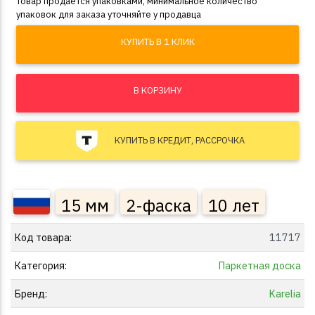
Товар продается упаковками, минимальное количество
упаковок для заказа уточняйте у продавца
КУПИТЬ В 1 КЛИК
В КОРЗИНУ
КУПИТЬ В КРЕДИТ, РАССРОЧКА
15 мм
2-фаска
10 лет
Код товара:
11717
Категория:
Паркетная доска
Бренд:
Karelia