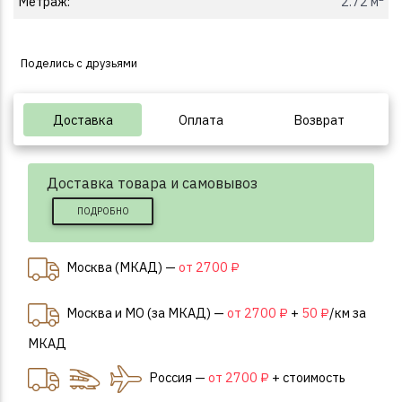
Метраж:
2.72 м
Поделись с друзьями
Доставка
Оплата
Возврат
Доставка товара и самовывоз
ПОДРОБНО
Москва (МКАД) —
от 2700 ₽
Москва и МО (за МКАД) —
от 2700 ₽
+
50 ₽
/км за
МКАД
Россия —
от 2700 ₽
+ стоимость