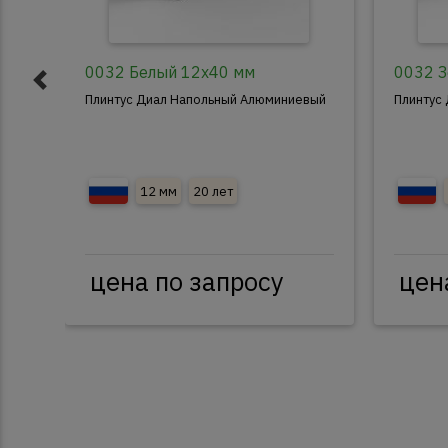
0032 Белый 12x40 мм
0032 З
Плинтус Диал Напольный Алюминиевый
Плинтус
12 мм
20 лет
цена по запросу
цен