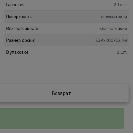
Гарантия:
20 лет
Поверхность:
полуматовая
Влагостойкость:
влагостойкий
Размер доски:
239x200x12 мм
В упаковке:
1 шт.
Возврат