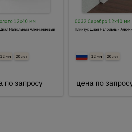
олото 12x40 мм
0032 Серебро 12x40 мм
 Диал Напольный Алюминиевый
Плинтус Диал Напольный Алюм
12 мм
20 лет
12 мм
20 лет
а по запросу
цена по запрос