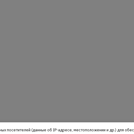
ных посетителей (данные об IP-адресе, местоположении и др.) для об