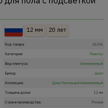
для пола с подсветкой
12 мм
20 лет
Код товара:
26356
Категория:
Плинтус
Вид плинтуса:
Алюминиевый
Бренд:
Диал
Коллекция:
Диал Напольный Алюминиевый
Толщина доски:
12 мм
Страна производства:
Россия