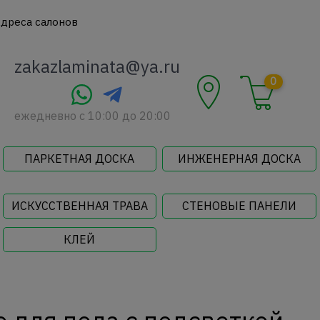
дреса салонов
zakazlaminata@ya.ru
0
ежедневно c 10:00 до 20:00
ПАРКЕТНАЯ ДОСКА
ИНЖЕНЕРНАЯ ДОСКА
ИСКУССТВЕННАЯ ТРАВА
СТЕНОВЫЕ ПАНЕЛИ
КЛЕЙ