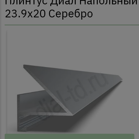
Плинтус Диал Напольный
23.9x20 Серебро