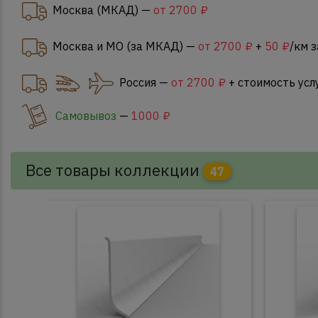
Москва (МКАД) —
от 2700 ₽
Москва и МО (за МКАД) —
от 2700 ₽
+
50 ₽
/км 
Россия —
от 2700 ₽
+ стоимость усл
Самовывоз
—
1000 ₽
Все товары коллекции
47