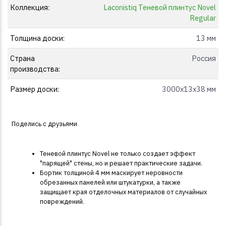
Коллекция:
Laconistiq Теневой плинтус Novel
Regular
Толщина доски:
13 мм
Страна
Россия
производства:
Размер доски:
3000x13x38 мм
Поделись с друзьями
Теневой плинтус Novel не только создает эффект
"парящей" стены, но и решает практические задачи.
Бортик толщиной 4 мм маскирует неровности
обрезанных панелей или штукатурки, а также
защищает края отделочных материалов от случайных
повреждений.