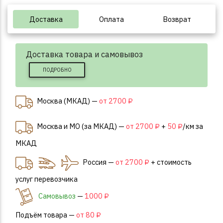
Доставка
Оплата
Возврат
Доставка товара и самовывоз
ПОДРОБНО
Москва (МКАД) —
от 2700 ₽
Москва и МО (за МКАД) —
от 2700 ₽
+
50 ₽
/км за
МКАД
Россия —
от 2700 ₽
+ стоимость
услуг перевозчика
Самовывоз
—
1000 ₽
Подъём товара —
от 80 ₽