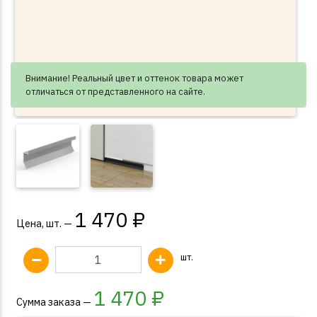
Внимание! Реальный цвет и оттенок товара может
отличаться от представленного на сайте.
1 470 ₽
Цена, шт. —
шт.
1 470
₽
Сумма заказа —