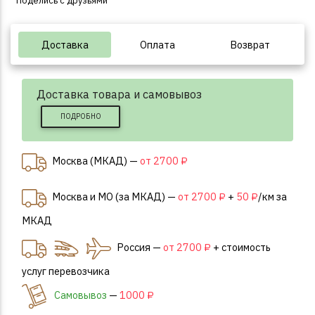
Поделись с друзьями
Доставка
Оплата
Возврат
Доставка товара и самовывоз
ПОДРОБНО
Москва (МКАД) —
от 2700 ₽
Москва и МО (за МКАД) —
от 2700 ₽
+
50 ₽
/км за
МКАД
Россия —
от 2700 ₽
+ стоимость
услуг перевозчика
Самовывоз
—
1000 ₽