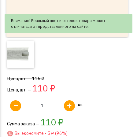
Внимание! Реальный цвет и оттенок товара может
отличаться от представленного на сайте.
Цена, шт. — 115 ₽
110 ₽
Цена, шт. —
шт.
110
₽
Сумма заказа —
Вы экономите -
5
₽ (96%)