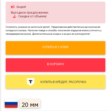
Акция!
Выгодное предложение:
Скидка от объема!
Стоимость указана за наличный расчёт. Предложение действительно до окончания
складского запаса. Наличие товара и способы получения подарков можно уточнить у
менеджеров магазина. Дополнительные скидки и акции не суммируются!
КУПИТЬ В 1 КЛИК
В КОРЗИНУ
КУПИТЬ В КРЕДИТ, РАССРОЧКА
20 мм