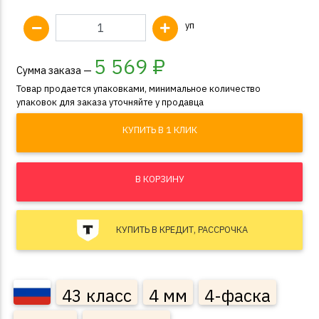
уп
5 569
₽
Сумма заказа —
Товар продается упаковками, минимальное количество
упаковок для заказа уточняйте у продавца
КУПИТЬ В 1 КЛИК
В КОРЗИНУ
КУПИТЬ В КРЕДИТ, РАССРОЧКА
43 класс
4 мм
4-фаска