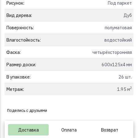
Рисунок:
Под паркет
Вид дерева:
Дуб
Поверхность:
полуматовая
Влагостойкость:
водостойкий
Фаска:
четырёхсторонняя
Размер доски:
600x125x4 мм
В упаковке:
26 шт.
2
Метраж:
1.95 м
Поделись с друзьями
Доставка
Оплата
Возврат