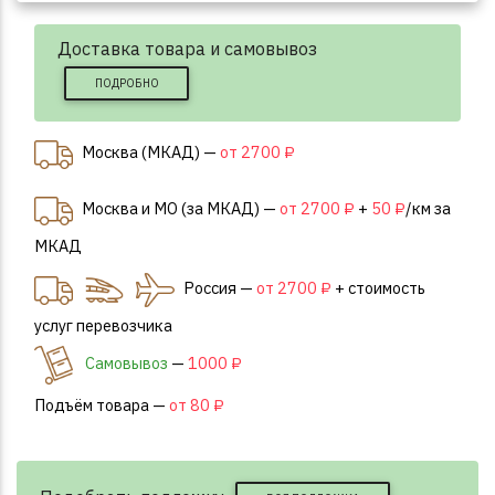
Доставка товара и самовывоз
ПОДРОБНО
Москва (МКАД) —
от 2700 ₽
Москва и МО (за МКАД) —
от 2700 ₽
+
50 ₽
/км за
МКАД
Россия —
от 2700 ₽
+ стоимость
услуг перевозчика
Самовывоз
—
1000 ₽
Подъём товара —
от 80 ₽