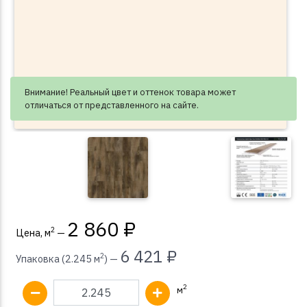
Внимание! Реальный цвет и оттенок товара может
отличаться от представленного на сайте.
2 860 ₽
2
Цена, м
—
6 421 ₽
2
Упаковка (2.245 м
) —
2
м