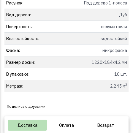
Рисунок:
Под дерево 1-полоса
Вид дерева:
Дуб
Поверхность:
полуматовая
Влагостойкость:
водостойкий
Фаска:
микрофаска
Размер доски:
1220x184x4.2 мм
В упаковке:
10 шт.
2
Метраж:
2.245 м
Поделись с друзьями
Доставка
Оплата
Возврат