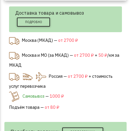
Доставка товара и самовывоз
ПОДРОБНО
Москва (МКАД) —
от 2700 ₽
Москва и МО (за МКАД) —
от 2700 ₽
+
50 ₽
/км за
МКАД
Россия —
от 2700 ₽
+ стоимость
услуг перевозчика
Самовывоз
—
1000 ₽
Подъём товара —
от 80 ₽