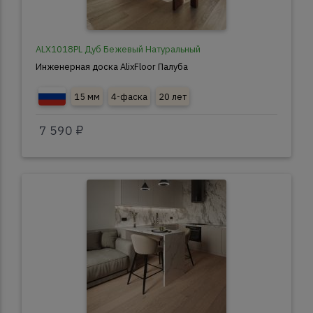
ALX1018PL Дуб Бежевый Натуральный
Инженерная доска AlixFloor Палуба
15 мм
4-фаска
20 лет
7 590 ₽