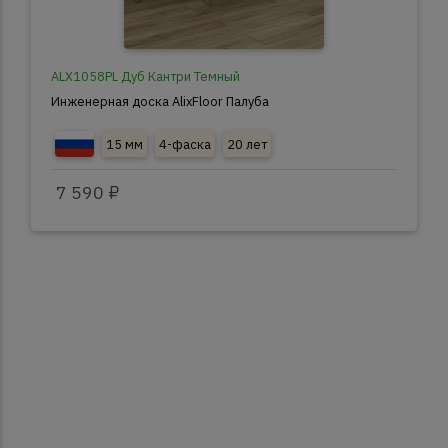
ALX1058PL Дуб Кантри Темный
Инженерная доска AlixFloor Палуба
15 мм
4-фаска
20 лет
7 590 ₽