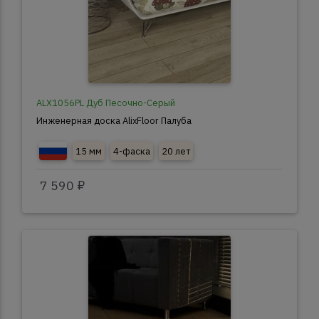
ALX1056PL Дуб Песочно-Серый
Инженерная доска AlixFloor Палуба
15 мм
4-фаска
20 лет
7 590 ₽