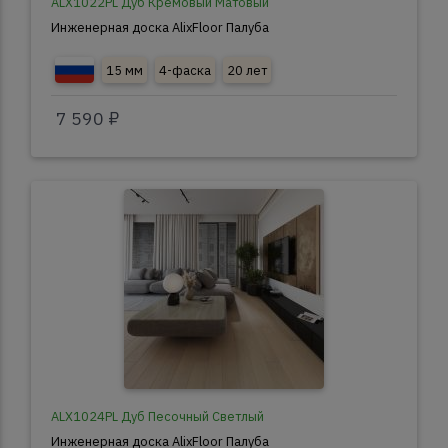
ALX1022PL Дуб Кремовый Матовый
Инженерная доска AlixFloor Палуба
15 мм
4-фаска
20 лет
7 590 ₽
ALX1024PL Дуб Песочный Светлый
Инженерная доска AlixFloor Палуба