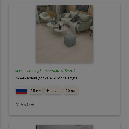
ALX1053PL Дуб Кристально-белый
Инженерная доска AlixFloor Палуба
15 мм
4-фаска
20 лет
7 590 ₽