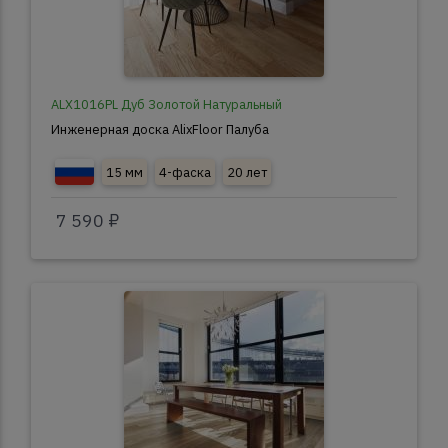
ALX1016PL Дуб Золотой Натуральный
Инженерная доска AlixFloor Палуба
15 мм
4-фаска
20 лет
7 590 ₽