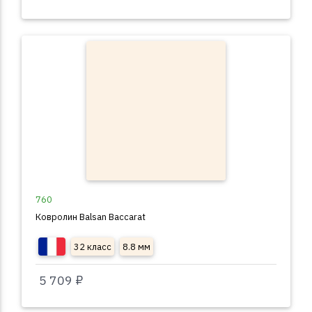
760
Ковролин Balsan Baccarat
32 класс
8.8 мм
5 709 ₽