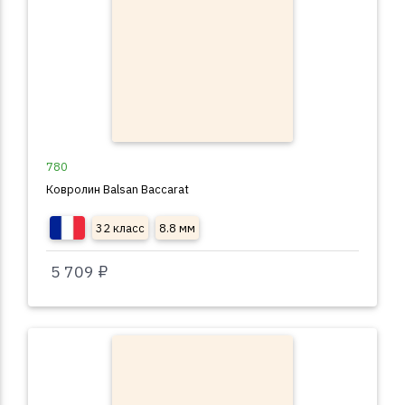
780
Ковролин Balsan Baccarat
32 класс
8.8 мм
5 709 ₽