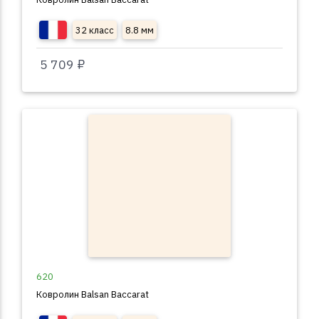
32 класс
8.8 мм
5 709 ₽
620
Ковролин Balsan Baccarat