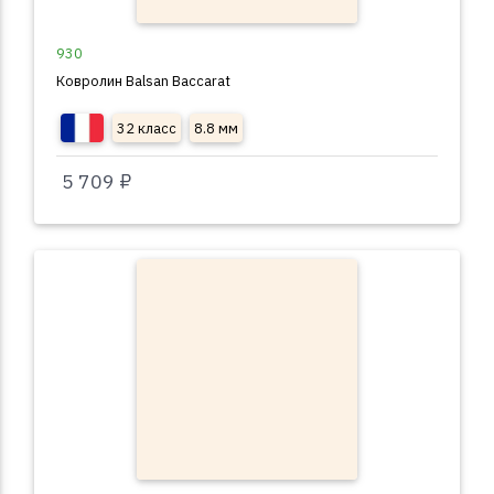
930
Ковролин Balsan Baccarat
32 класс
8.8 мм
5 709 ₽