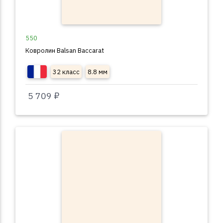
550
Ковролин Balsan Baccarat
32 класс
8.8 мм
5 709 ₽