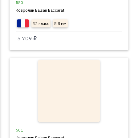
580
Ковролин Balsan Baccarat
32 класс
8.8 мм
5 709 ₽
581
Ковролин Balsan Baccarat