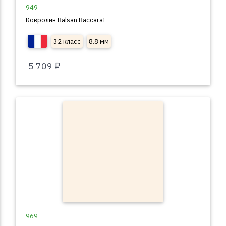
949
Ковролин Balsan Baccarat
32 класс
8.8 мм
5 709 ₽
969