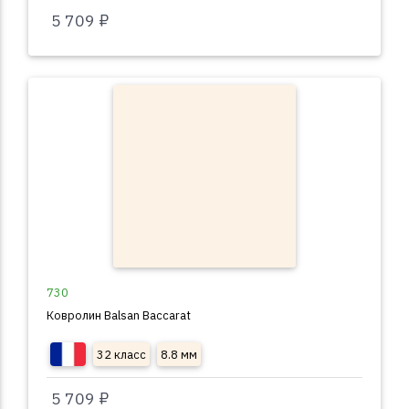
5 709 ₽
730
Ковролин Balsan Baccarat
32 класс
8.8 мм
5 709 ₽