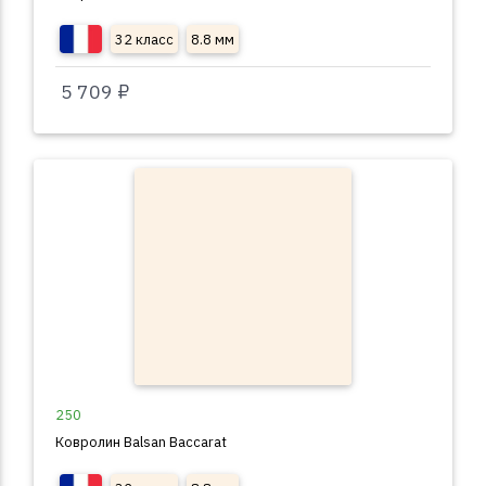
32 класс
8.8 мм
5 709 ₽
250
Ковролин Balsan Baccarat