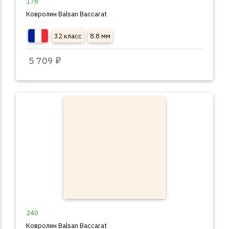
178
Ковролин Balsan Baccarat
32 класс
8.8 мм
5 709 ₽
240
Ковролин Balsan Baccarat