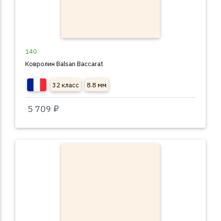
140
Ковролин Balsan Baccarat
32 класс
8.8 мм
5 709 ₽