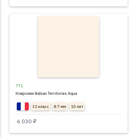
771
Ковролин Balsan Territories Aqua
32 класс
8.7 мм
10 лет
6 030 ₽