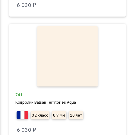
6 030 ₽
741
Ковролин Balsan Territories Aqua
32 класс
8.7 мм
10 лет
6 030 ₽