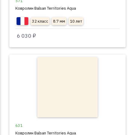
571
Ковролин Balsan Territories Aqua
32 класс
8.7 мм
10 лет
6 030 ₽
631
Ковролин Balsan Territories Aqua