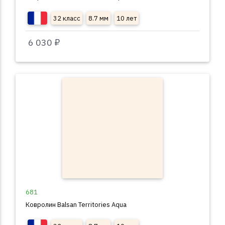
32 класс
8.7 мм
10 лет
6 030 ₽
681
Ковролин Balsan Territories Aqua