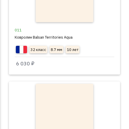
011
Ковролин Balsan Territories Aqua
32 класс
8.7 мм
10 лет
6 030 ₽