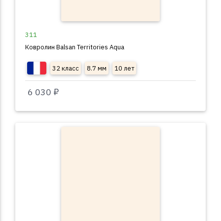
311
Ковролин Balsan Territories Aqua
32 класс
8.7 мм
10 лет
6 030 ₽