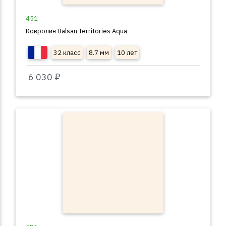
451
Ковролин Balsan Territories Aqua
32 класс
8.7 мм
10 лет
6 030 ₽