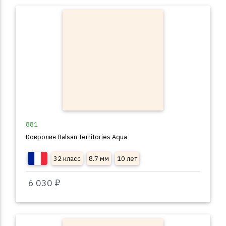
881
Ковролин Balsan Territories Aqua
32 класс
8.7 мм
10 лет
6 030 ₽