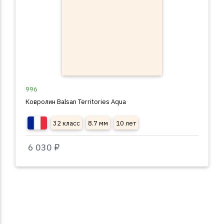
996
Ковролин Balsan Territories Aqua
32 класс
8.7 мм
10 лет
6 030 ₽