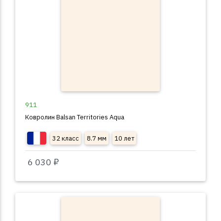
911
Ковролин Balsan Territories Aqua
32 класс
8.7 мм
10 лет
6 030 ₽