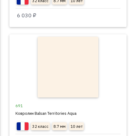
32 класс
8.7 мм
10 лет
6 030 ₽
691
Ковролин Balsan Territories Aqua
32 класс
8.7 мм
10 лет