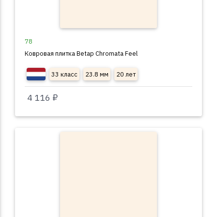
78
Ковровая плитка Betap Chromata Feel
33 класс
23.8 мм
20 лет
4 116 ₽