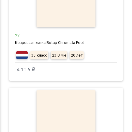
77
Ковровая плитка Betap Chromata Feel
33 класс
23.8 мм
20 лет
4 116 ₽