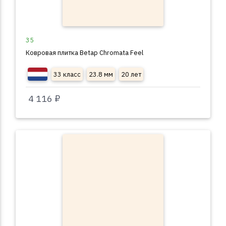
35
Ковровая плитка Betap Chromata Feel
33 класс
23.8 мм
20 лет
4 116 ₽