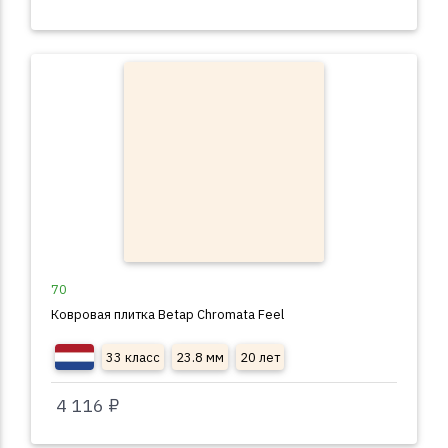
70
Ковровая плитка Betap Chromata Feel
33 класс
23.8 мм
20 лет
4 116 ₽