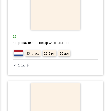
15
Ковровая плитка Betap Chromata Feel
33 класс
23.8 мм
20 лет
4 116 ₽