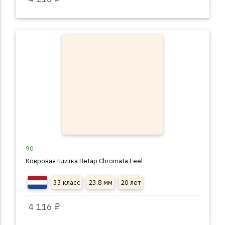
90
Ковровая плитка Betap Chromata Feel
33 класс
23.8 мм
20 лет
4 116 ₽