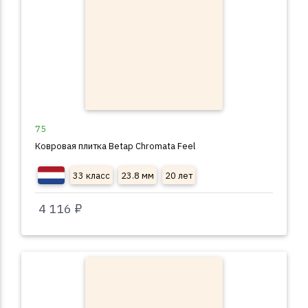
75
Ковровая плитка Betap Chromata Feel
33 класс
23.8 мм
20 лет
4 116 ₽