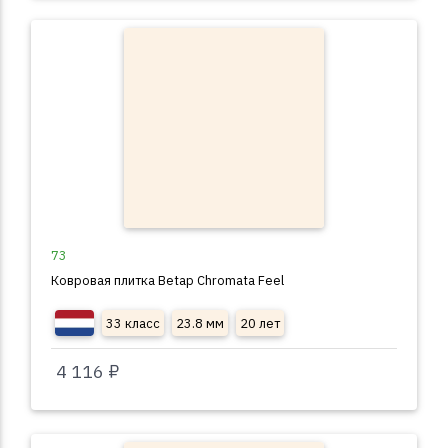
73
Ковровая плитка Betap Chromata Feel
33 класс
23.8 мм
20 лет
4 116 ₽