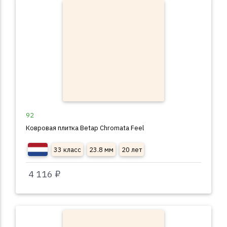
92
Ковровая плитка Betap Chromata Feel
33 класс
23.8 мм
20 лет
4 116 ₽