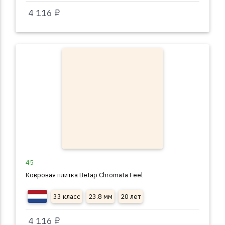
4 116 ₽
45
Ковровая плитка Betap Chromata Feel
33 класс
23.8 мм
20 лет
4 116 ₽