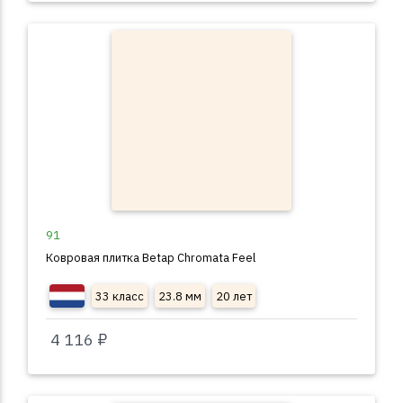
91
Ковровая плитка Betap Chromata Feel
33 класс
23.8 мм
20 лет
4 116 ₽