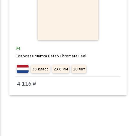
94
Ковровая плитка Betap Chromata Feel
33 класс
23.8 мм
20 лет
4 116 ₽