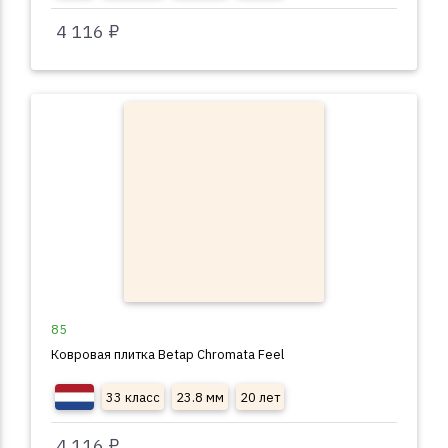
4 116 ₽
85
Ковровая плитка Betap Chromata Feel
33 класс
23.8 мм
20 лет
4 116 ₽