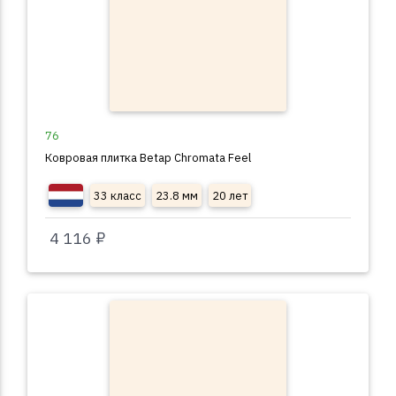
76
Ковровая плитка Betap Chromata Feel
33 класс
23.8 мм
20 лет
4 116 ₽