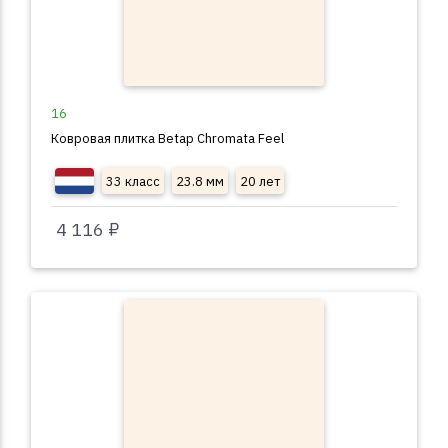
16
Ковровая плитка Betap Chromata Feel
33 класс
23.8 мм
20 лет
4 116 ₽