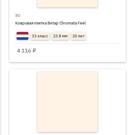
80
Ковровая плитка Betap Chromata Feel
33 класс
23.8 мм
20 лет
4 116 ₽