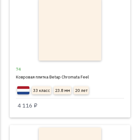
74
Ковровая плитка Betap Chromata Feel
33 класс
23.8 мм
20 лет
4 116 ₽