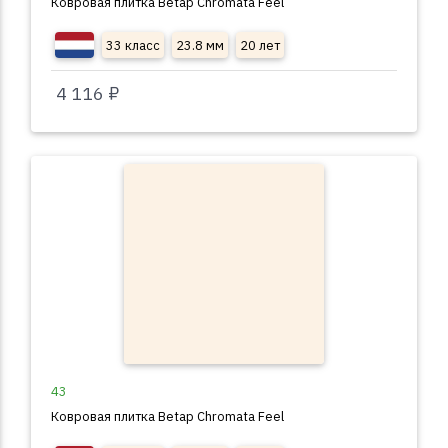
Ковровая плитка Betap Chromata Feel
33 класс
23.8 мм
20 лет
4 116 ₽
43
Ковровая плитка Betap Chromata Feel