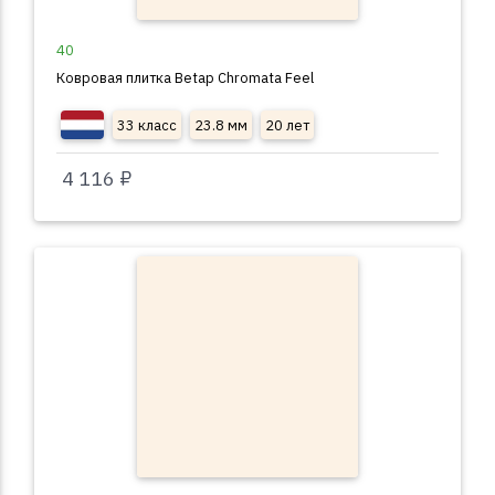
40
Ковровая плитка Betap Chromata Feel
33 класс
23.8 мм
20 лет
4 116 ₽