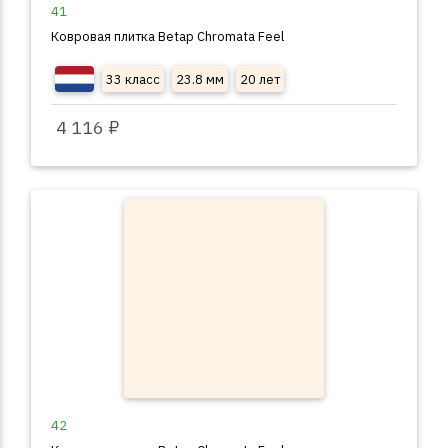
41
Ковровая плитка Betap Chromata Feel
33 класс
23.8 мм
20 лет
4 116 ₽
42