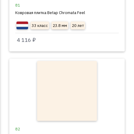
81
Ковровая плитка Betap Chromata Feel
33 класс
23.8 мм
20 лет
4 116 ₽
82