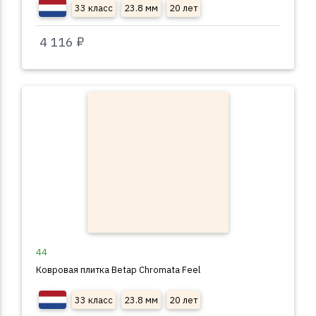
33 класс
23.8 мм
20 лет
4 116 ₽
44
Ковровая плитка Betap Chromata Feel
33 класс
23.8 мм
20 лет