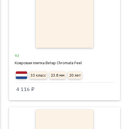
93
Ковровая плитка Betap Chromata Feel
33 класс
23.8 мм
20 лет
4 116 ₽