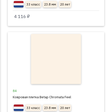
33 класс
23.8 мм
20 лет
4 116 ₽
84
Ковровая плитка Betap Chromata Feel
33 класс
23.8 мм
20 лет