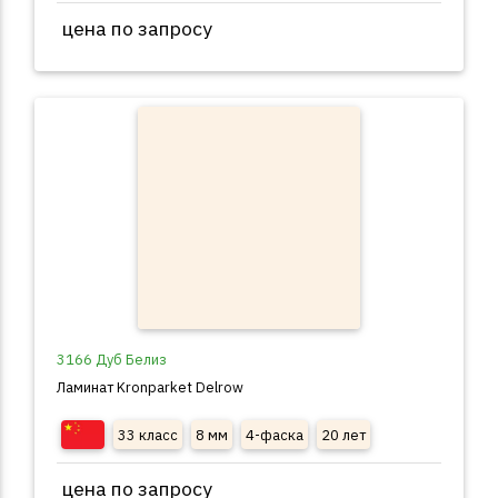
цена по запросу
3166 Дуб Белиз
Ламинат Kronparket Delrow
33 класс
8 мм
4-фаска
20 лет
цена по запросу