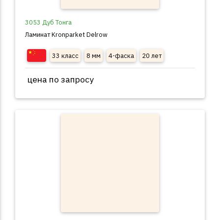
3053 Дуб Тонга
Ламинат Kronparket Delrow
33 класс
8 мм
4-фаска
20 лет
цена по запросу