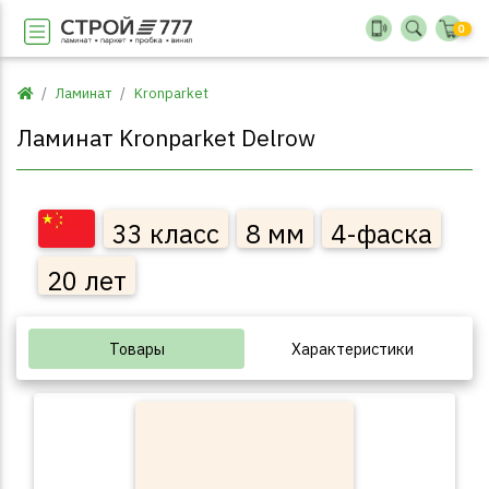
0
Ламинат
Kronparket
Ламинат Kronparket Delrow
33 класс
8 мм
4-фаска
20 лет
Товары
Характеристики