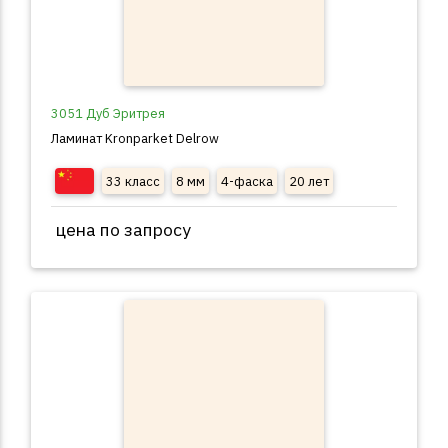
3051 Дуб Эритрея
Ламинат Kronparket Delrow
33 класс
8 мм
4-фаска
20 лет
цена по запросу