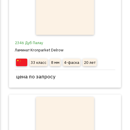
2346 Дуб Палау
Ламинат Kronparket Delrow
33 класс
8 мм
4-фаска
20 лет
цена по запросу