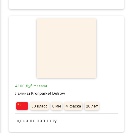
4100 Дуб Малави
Ламинат Kronparket Delrow
33 класс
8 мм
4-фаска
20 лет
цена по запросу