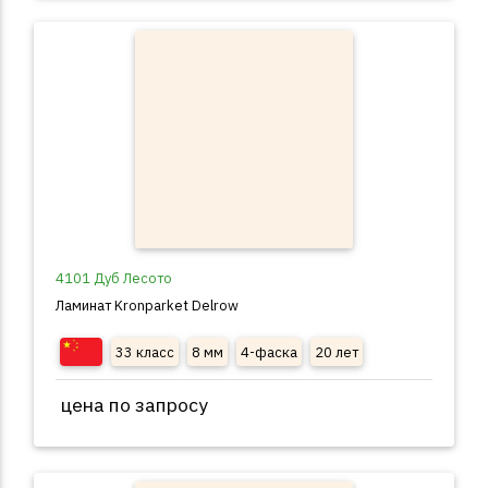
4101 Дуб Лесото
Ламинат Kronparket Delrow
33 класс
8 мм
4-фаска
20 лет
цена по запросу