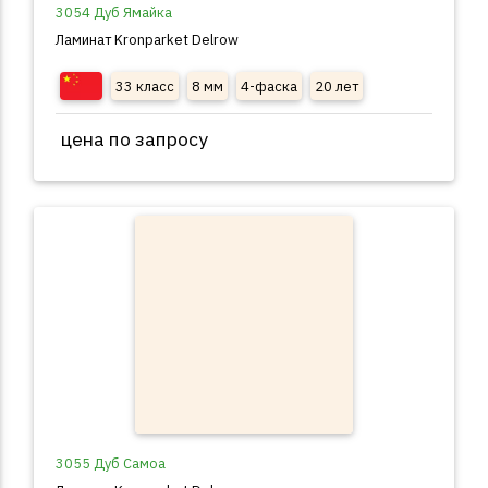
3054 Дуб Ямайка
Ламинат Kronparket Delrow
33 класс
8 мм
4-фаска
20 лет
цена по запросу
3055 Дуб Самоа