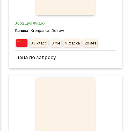
3052 Дуб Фиджи
Ламинат Kronparket Delrow
33 класс
8 мм
4-фаска
20 лет
цена по запросу