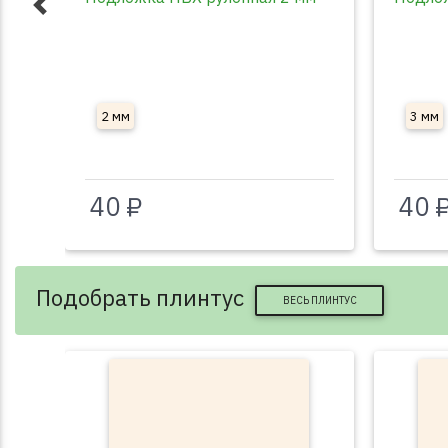
2 мм
3 мм
40 ₽
40 
Подобрать плинтус
ВЕСЬ ПЛИНТУС