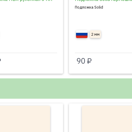
Подложка Solid
2 мм
₽
90 ₽