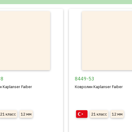
88
8449-53
 Kaplanser Faiber
Ковролин Kaplanser Faiber
21 класс
12 мм
21 класс
12 мм