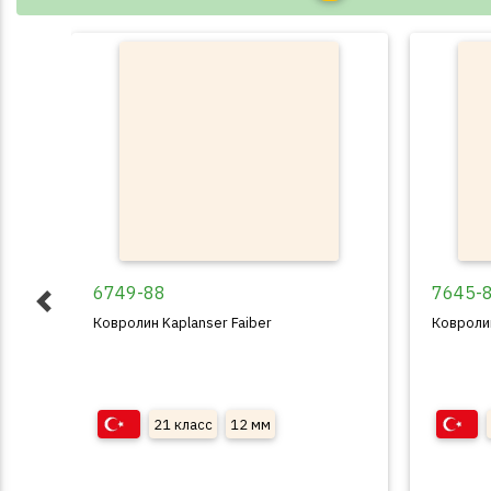
6749-88
7645-
Ковролин Kaplanser Faiber
Ковролин
21 класс
12 мм