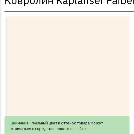
Ковролин Kaplanser Faib
Внимание! Реальный цвет и оттенок товара может
отличаться от представленного на сайте.