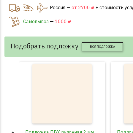
Россия —
от 2700 ₽
+ стоимость усл
Самовывоз
—
1000 ₽
Подобрать подложку
ВСЯ ПОДЛОЖКА
Подложка ПВХ рулонная 2 мм
Подлож