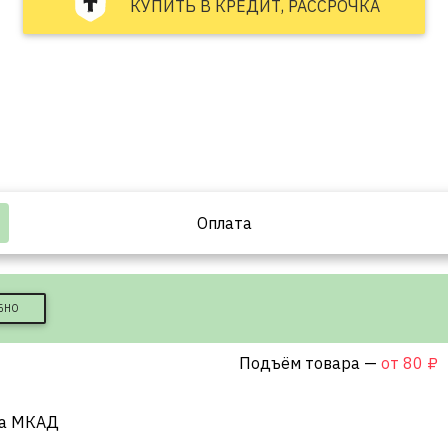
КУПИТЬ В КРЕДИТ, РАССРОЧКА
Оплата
БНО
Подъём товара —
от 80 ₽
за МКАД