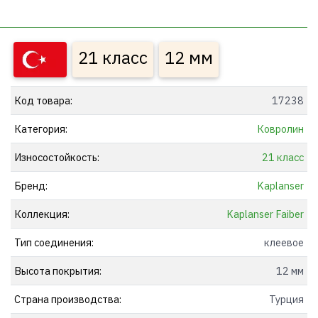
21 класс
12 мм
Код товара:
17238
Категория:
Ковролин
Износостойкость:
21 класс
Бренд:
Kaplanser
Коллекция:
Kaplanser Faiber
Тип соединения:
клеевое
Высота покрытия:
12 мм
Страна производства:
Турция