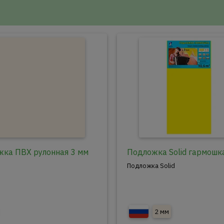
ка ПВХ рулонная 3 мм
Подложка Solid гармошк
Подложка Solid
2 мм