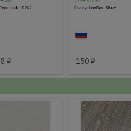
 Decomaster D232
Плинтус LinePlast 58 мм
98 ₽
150 ₽