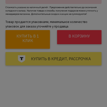
Стоимость указана за наличный расчёт. Предложение действительно до окончания
складского запаса. Наличие товара и способы получения подарков можно уточнить у
менеджеров магазина. Дополнительные скидки и акции не суммируются!
Товар продается упаковками, минимальное количество
упаковок для заказа уточняйте у продавца
КУПИТЬ В 1
В КОРЗИНУ
КЛИК
КУПИТЬ В КРЕДИТ, РАССРОЧКА