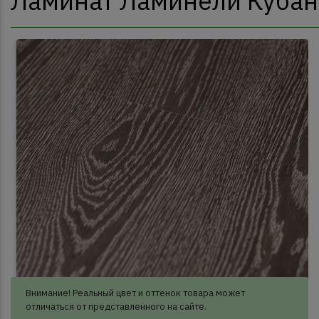
Ламинат Ламинели Кубан
Внимание! Реальный цвет и оттенок товара может
отличаться от представленного на сайте.