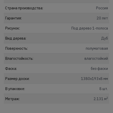
Страна производства:
Россия
Гарантия:
20 лет
Рисунок:
Под дерево 1-полоса
Вид дерева:
Дуб
Поверхность:
полуматовая
Влагостойкость:
влагостойкий
Фаска:
без фаски
Размер доски:
1380x193x8 мм
В упаковке:
8 шт.
2
Метраж:
2.131 м