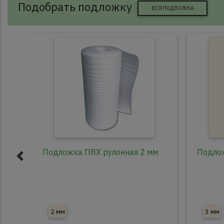
Подобрать подложку
ВСЯ ПОДЛОЖКА
Подложка ПВХ рулонная 2 мм
Подлож
2 мм
3 мм