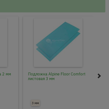
а 2 мм
Подложка Alpine Floor Comfort
Под
листовая 3 мм
Под
3 мм