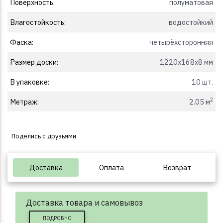
Поверхность:
полуматовая
Влагостойкость:
водостойкий
Фаска:
четырёхсторонняя
Размер доски:
1220x168x8 мм
В упаковке:
10 шт.
2
Метраж:
2.05 м
Поделись с друзьями
Доставка
Оплата
Возврат
Доставка товара и самовывоз
ПОДРОБНО