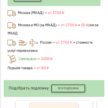
Москва (МКАД) —
от 2700 ₽
Москва и МО (за МКАД) —
от 2700 ₽
+
50 ₽
/км за
МКАД
Россия —
от 2700 ₽
+ стоимость
услуг перевозчика
Самовывоз
—
1000 ₽
Подъём товара —
от 80 ₽
Подобрать подложку
ВСЯ ПОДЛОЖКА