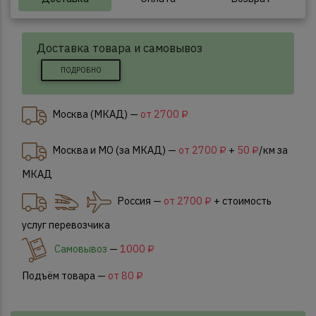
Доставка товара и самовывоз
ПОДРОБНО
Москва (МКАД) —
от 2700 ₽
Москва и МО (за МКАД) —
от 2700 ₽
+
50 ₽
/км за
МКАД
Россия —
от 2700 ₽
+ стоимость
услуг перевозчика
Самовывоз
—
1000 ₽
Подъём товара —
от 80 ₽