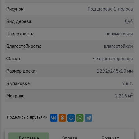
Рисунок:
Под дерево 1-полоса
Вид дерева:
Дуб
Поверхность:
полуматовая
Влагостойкость:
влагостойкий
Фаска:
четырёхсторонняя
Размер доски:
1292x245x10 мм
В упаковке:
7 шт.
2
Метраж:
2.216 м
Поделись с друзьями
Доставка
Оплата
Возврат