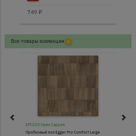
749 ₽
2 
Все товары коллекции
1
EPC019 Орех Саррия
Пробковый пол Egger Pro Comfort Large