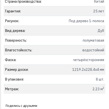
Страна производства:
Китай
Гарантия:
25 лет
Рисунок:
Под дерево 1-полоса
Вид дерева:
Дуб
Поверхность:
полуматовая
Влагостойкость:
водостойкий
Фаска:
четырёхсторонняя
Размер доски:
1219.2x228.4x4 мм
В упаковке:
8 шт.
2
Метраж:
2.23 м
Поделись с друзьями