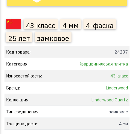
43 класс
4 мм
4-фаска
25 лет
замковое
Код товара:
24237
Категория:
Кварцвиниловая плитка
Износостойкость:
43 класс
Бренд:
Linderwood
Коллекция:
Linderwood Quartz
Тип соединения:
замковое
Толщина доски:
4 мм