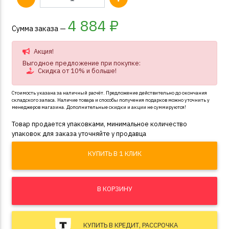
4 884
₽
Сумма заказа —
Акция!
Выгодное предложение при покупке:
Скидка от 10% и больше!
Стоимость указана за наличный расчёт. Предложение действительно до окончания
складского запаса. Наличие товара и способы получения подарков можно уточнить у
менеджеров магазина. Дополнительные скидки и акции не суммируются!
Товар продается упаковками, минимальное количество
упаковок для заказа уточняйте у продавца
КУПИТЬ В 1 КЛИК
В КОРЗИНУ
КУПИТЬ В КРЕДИТ, РАССРОЧКА