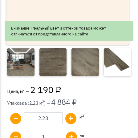
Внимание! Реальный цвет и оттенок товара может
отличаться от представленного на сайте.
2 190 ₽
2
Цена, м
—
4 884 ₽
2
Упаковка (2.23 м
) —
2
м
уп