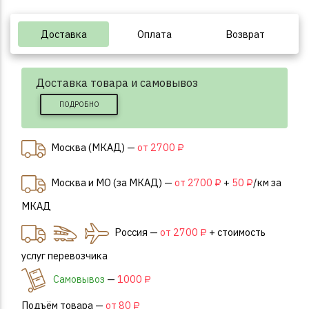
Доставка
Оплата
Возврат
Доставка товара и самовывоз
ПОДРОБНО
Москва (МКАД) —
от 2700 ₽
Москва и МО (за МКАД) —
от 2700 ₽
+
50 ₽
/км за
МКАД
Россия —
от 2700 ₽
+ стоимость
услуг перевозчика
Самовывоз
—
1000 ₽
Подъём товара —
от 80 ₽