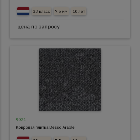
33 класс
7.5 мм
10 лет
цена по запросу
9021
Ковровая плитка Desso Arable