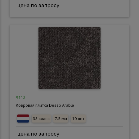
цена по запросу
9113
Ковровая плитка Desso Arable
33 класс
7.5 мм
10 лет
цена по запросу