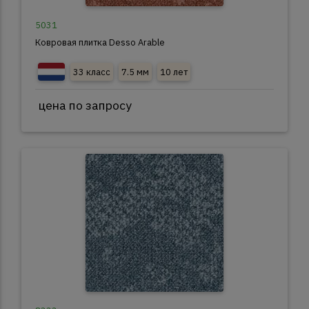
5031
Ковровая плитка Desso Arable
33 класс
7.5 мм
10 лет
цена по запросу