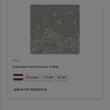
9920
Ковровая плитка Desso Arable
33 класс
7.5 мм
10 лет
цена по запросу