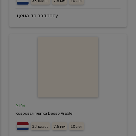
33 класс
7.5 мм
10 лет
цена по запросу
9106
Ковровая плитка Desso Arable
33 класс
7.5 мм
10 лет