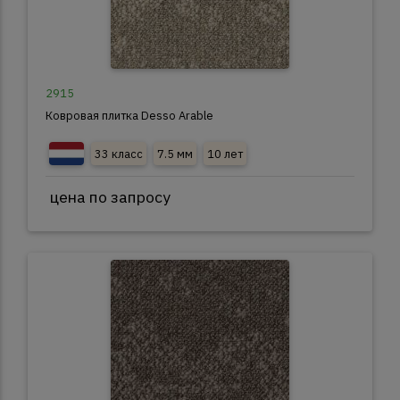
2915
Ковровая плитка Desso Arable
33 класс
7.5 мм
10 лет
цена по запросу