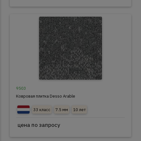
9503
Ковровая плитка Desso Arable
33 класс
7.5 мм
10 лет
цена по запросу