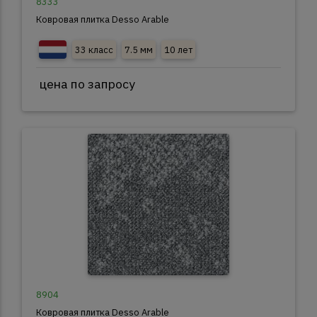
8333
Ковровая плитка Desso Arable
33 класс
7.5 мм
10 лет
цена по запросу
8904
Ковровая плитка Desso Arable