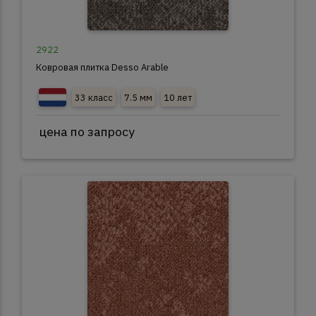
2922
Ковровая плитка Desso Arable
33 класс
7.5 мм
10 лет
цена по запросу