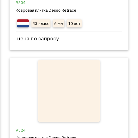
9504
Ковровая плитка Desso Retrace
33 класс
6 мм
10 лет
цена по запросу
9524
Ковровая плитка Desso Retrace