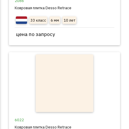
2086
Ковровая плитка Desso Retrace
33 класс
6 мм
10 лет
цена по запросу
6022
Ковровая плитка Desso Retrace