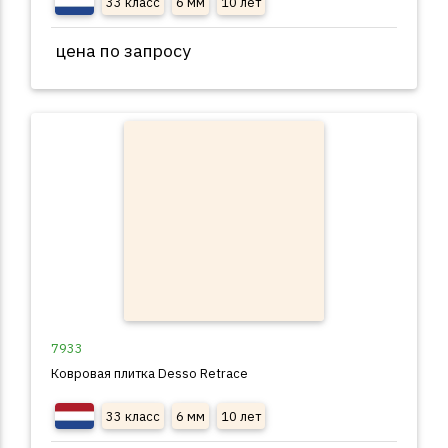
33 класс
6 мм
10 лет
цена по запросу
7933
Ковровая плитка Desso Retrace
33 класс
6 мм
10 лет