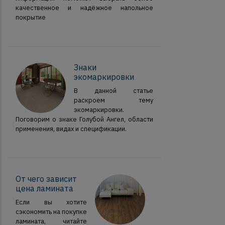
качественное и надёжное напольное
покрытие
Знаки
экомаркировки
В данной статье
раскроем тему
экомаркировки.
Поговорим о знаке Голубой Ангел, области
применения, видах и спецификации.
От чего зависит
цена ламината
Если вы хотите
сэкономить на покупке
ламината, читайте