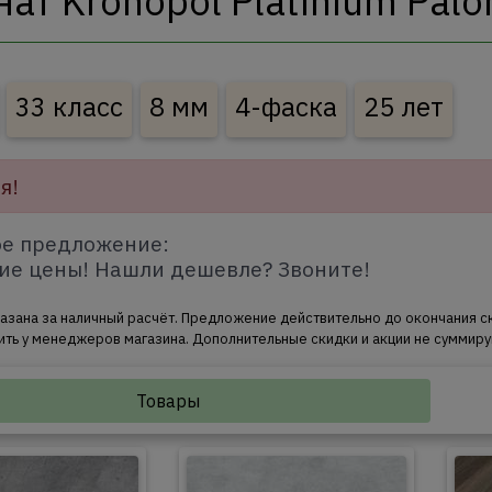
ат Kronopol Platinium Pal
33 класс
8 мм
4-фаска
25 лет
я!
е предложение:
ие цены! Нашли дешевле? Звоните!
азана за наличный расчёт. Предложение действительно до окончания с
ить у менеджеров магазина. Дополнительные скидки и акции не суммиру
Товары