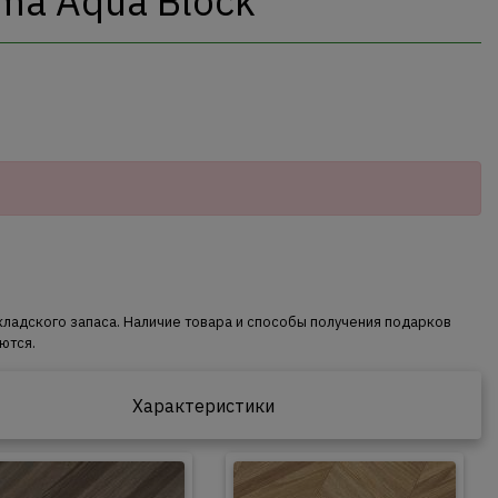
oma Aqua Block
кладского запаса. Наличие товара и способы получения подарков
ются.
Характеристики