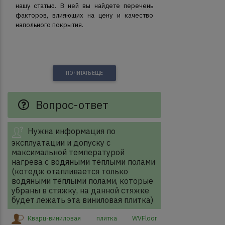
нашу статью. В ней вы найдете перечень
факторов, влияющих на цену и качество
напольного покрытия.
ПОЧИТАТЬ ЕЩЕ
Вопрос-ответ
Нужна информация по
эксплуатации и допуску с
максимальной температурой
нагрева с водяными тёплыми полами
(котедж отапливается только
водяными тёплыми полами, которые
убраны в стяжку, на данной стяжке
будет лежать эта виниловая плитка)
Кварц-виниловая плитка WVFloor