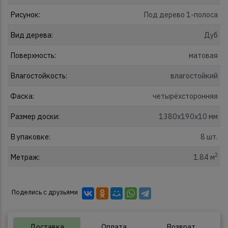
Рисунок:
Под дерево 1-полоса
Вид дерева:
Дуб
Поверхность:
матовая
Влагостойкость:
влагостойкий
Фаска:
четырёхсторонняя
Размер доски:
1380x190x10 мм
В упаковке:
8 шт.
2
Метраж:
1.84 м
Поделись с друзьями
Доставка
Оплата
Возврат