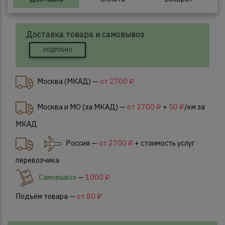
Доставка товара и самовывоз
ПОДРОБНО
Москва (МКАД) —
от 2700 ₽
Москва и МО (за МКАД) —
от 2700 ₽
+
50 ₽
/км за
МКАД
Россия —
от 2700 ₽
+ стоимость услуг
перевозчика
Самовывоз
—
1000 ₽
Подъём товара —
от 80 ₽